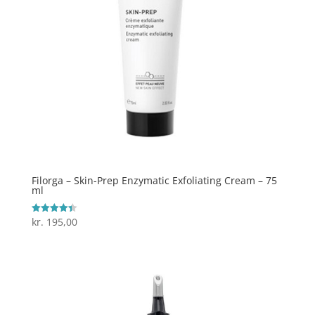
Filorga – Skin-Prep Enzymatic Exfoliating Cream – 75
ml
kr.
195,00
Vurderet
4.4
ud af 5