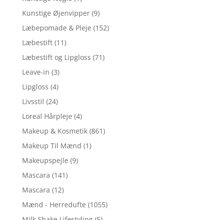
Kunstige Øjenvipper
(9)
Læbepomade & Pleje
(152)
Læbestift
(11)
Læbestift og Lipgloss
(71)
Leave-in
(3)
Lipgloss
(4)
Livsstil
(24)
Loreal Hårpleje
(4)
Makeup & Kosmetik
(861)
Makeup Til Mænd
(1)
Makeupspejle
(9)
Mascara
(141)
Mascara
(12)
Mænd - Herredufte
(1055)
Milk Shake Lifestyling
(5)