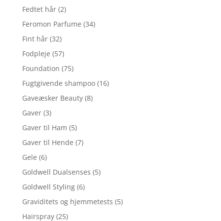
Fedtet hår
(2)
Feromon Parfume
(34)
Fint hår
(32)
Fodpleje
(57)
Foundation
(75)
Fugtgivende shampoo
(16)
Gaveæsker Beauty
(8)
Gaver
(3)
Gaver til Ham
(5)
Gaver til Hende
(7)
Gele
(6)
Goldwell Dualsenses
(5)
Goldwell Styling
(6)
Graviditets og hjemmetests
(5)
Hairspray
(25)