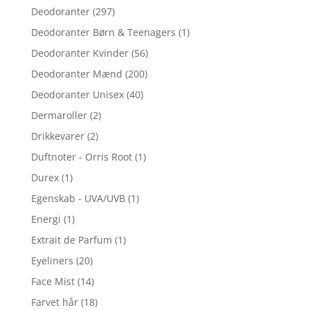
Deodoranter
(297)
Deodoranter Børn & Teenagers
(1)
Deodoranter Kvinder
(56)
Deodoranter Mænd
(200)
Deodoranter Unisex
(40)
Dermaroller
(2)
Drikkevarer
(2)
Duftnoter - Orris Root
(1)
Durex
(1)
Egenskab - UVA/UVB
(1)
Energi
(1)
Extrait de Parfum
(1)
Eyeliners
(20)
Face Mist
(14)
Farvet hår
(18)