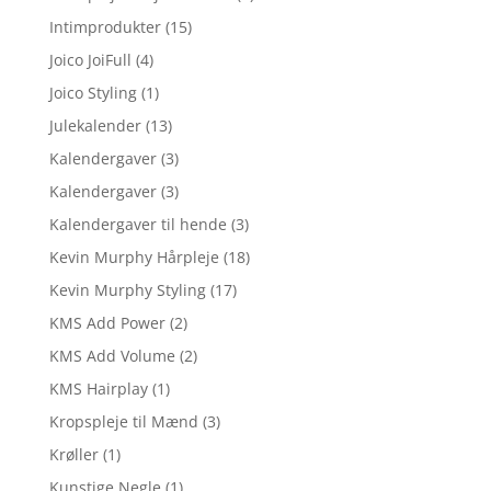
Intimprodukter
(15)
Joico JoiFull
(4)
Joico Styling
(1)
Julekalender
(13)
Kalendergaver
(3)
Kalendergaver
(3)
Kalendergaver til hende
(3)
Kevin Murphy Hårpleje
(18)
Kevin Murphy Styling
(17)
KMS Add Power
(2)
KMS Add Volume
(2)
KMS Hairplay
(1)
Kropspleje til Mænd
(3)
Krøller
(1)
Kunstige Negle
(1)