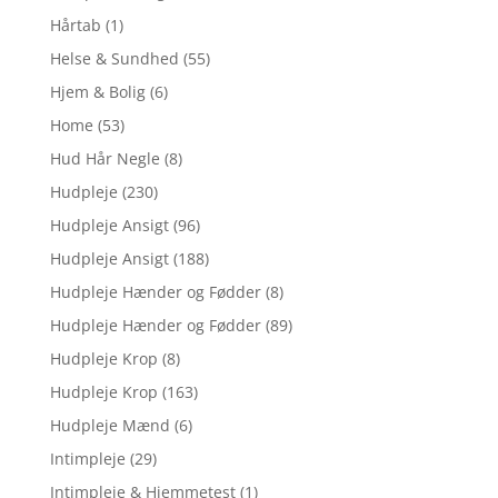
Hårtab
(1)
Helse & Sundhed
(55)
Hjem & Bolig
(6)
Home
(53)
Hud Hår Negle
(8)
Hudpleje
(230)
Hudpleje Ansigt
(96)
Hudpleje Ansigt
(188)
Hudpleje Hænder og Fødder
(8)
Hudpleje Hænder og Fødder
(89)
Hudpleje Krop
(8)
Hudpleje Krop
(163)
Hudpleje Mænd
(6)
Intimpleje
(29)
Intimpleje & Hjemmetest
(1)