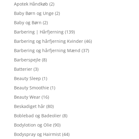
Apotek Håndkøb
(2)
Baby Børn og Unge
(2)
Baby og Børn
(2)
Barbering | Hårfjerning
(139)
Barbering og hårfjerning Kvinder
(46)
Barbering og hårfjerning Mænd
(37)
Barberspejle
(8)
Batterier
(3)
Beauty Sleep
(1)
Beauty Smoothie
(1)
Beauty Wear
(16)
Beskadiget hår
(80)
Boblebad og Badeolier
(8)
Bodylotion og Olie
(90)
Bodyspray og Hairmist
(44)