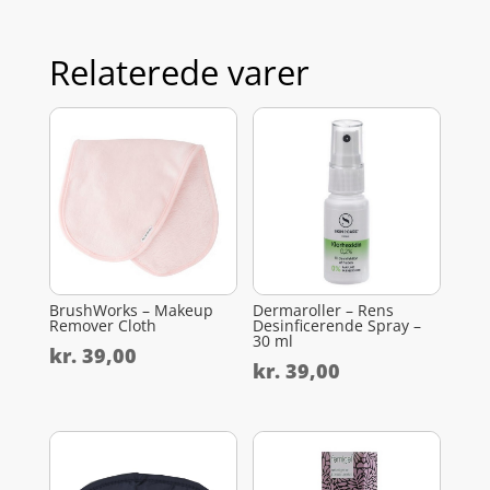
Relaterede varer
BrushWorks – Makeup
Dermaroller – Rens
Remover Cloth
Desinficerende Spray –
30 ml
kr.
39,00
kr.
39,00