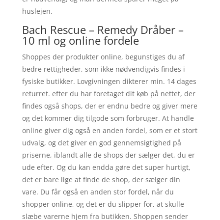
huslejen.
Bach Rescue – Remedy Dråber –
10 ml og online fordele
Shoppes der produkter online, begunstiges du af
bedre rettigheder, som ikke nødvendigvis findes i
fysiske butikker. Lovgivningen dikterer min. 14 dages
returret. efter du har foretaget dit køb på nettet, der
findes også shops, der er endnu bedre og giver mere
og det kommer dig tilgode som forbruger. At handle
online giver dig også en anden fordel, som er et stort
udvalg, og det giver en god gennemsigtighed på
priserne, iblandt alle de shops der sælger det, du er
ude efter. Og du kan endda gøre det super hurtigt,
det er bare lige at finde de shop, der sælger din
vare. Du får også en anden stor fordel, når du
shopper online, og det er du slipper for, at skulle
slæbe varerne hjem fra butikken. Shoppen sender