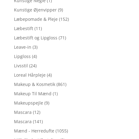
Kunstige Negle
(1)
Kunstige Øjenvipper
(9)
Læbepomade & Pleje
(152)
Læbestift
(11)
Læbestift og Lipgloss
(71)
Leave-in
(3)
Lipgloss
(4)
Livsstil
(24)
Loreal Hårpleje
(4)
Makeup & Kosmetik
(861)
Makeup Til Mænd
(1)
Makeupspejle
(9)
Mascara
(12)
Mascara
(141)
Mænd - Herredufte
(1055)