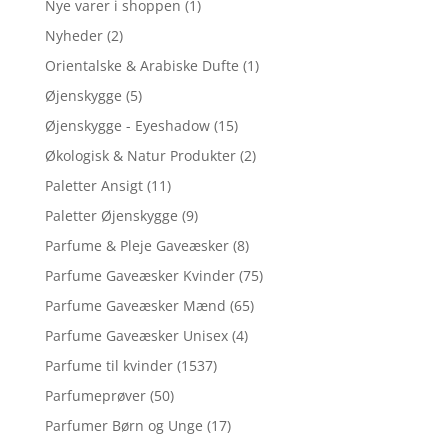
Nye varer i shoppen
(1)
Nyheder
(2)
Orientalske & Arabiske Dufte
(1)
Øjenskygge
(5)
Øjenskygge - Eyeshadow
(15)
Økologisk & Natur Produkter
(2)
Paletter Ansigt
(11)
Paletter Øjenskygge
(9)
Parfume & Pleje Gaveæsker
(8)
Parfume Gaveæsker Kvinder
(75)
Parfume Gaveæsker Mænd
(65)
Parfume Gaveæsker Unisex
(4)
Parfume til kvinder
(1537)
Parfumeprøver
(50)
Parfumer Børn og Unge
(17)