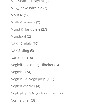
Milk Shake Lifestyling
(5)
Milk_Shake hårpleje
(7)
Mousse
(1)
Multi Vitaminer
(2)
Mund & Tandpleje
(27)
Mundskyl
(2)
NAK hårpleje
(10)
NAK Styling
(5)
Natcreme
(16)
Neglefile Sakse og Tilbehør
(24)
Neglelak
(74)
Neglelak & Neglepleje
(130)
Neglelakfjerner
(4)
Neglepleje & Negleforstærker
(27)
Normalt hår
(3)