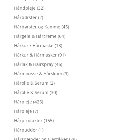
Håndpleje
(32)
Hårbørster
(2)
Hårbørster og Kamme
(45)
Hårgele & Hårcreme
(64)
Hårkur / Hårmaske
(13)
Hårkur & Hårmasker
(91)
Hårlak & Hairspray
(46)
Hårmousse & Hårskum
(9)
Hårolie & Serum
(2)
Hårolie & Serum
(30)
Hårpleje
(426)
Hårpleje
(7)
Hårprodukter
(155)
Hårpudder
(1)
Hårspænder og Elastikker
(29)