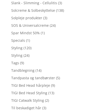
Slank - Slimming - Cellulitis
(3)
Solcreme & Solbeskyttelse
(138)
Solpleje produkter
(3)
SOS & Universalcreme
(24)
Spar Mindst 50%
(1)
Specials
(1)
Styling
(120)
Styling
(24)
Tags
(9)
Tandblegning
(14)
Tandpasta og tandbørster
(5)
TIGI Bed Head hårpleje
(9)
TIGI Bed Head Styling
(13)
TIGI Catwalk Styling
(2)
Til beskadiget hår
(3)