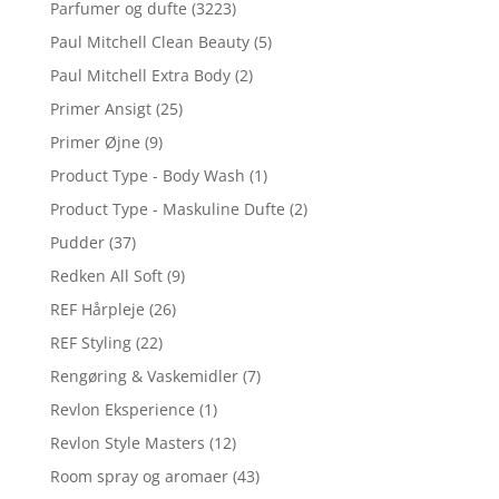
Parfumer og dufte
(3223)
Paul Mitchell Clean Beauty
(5)
Paul Mitchell Extra Body
(2)
Primer Ansigt
(25)
Primer Øjne
(9)
Product Type - Body Wash
(1)
Product Type - Maskuline Dufte
(2)
Pudder
(37)
Redken All Soft
(9)
REF Hårpleje
(26)
REF Styling
(22)
Rengøring & Vaskemidler
(7)
Revlon Eksperience
(1)
Revlon Style Masters
(12)
Room spray og aromaer
(43)