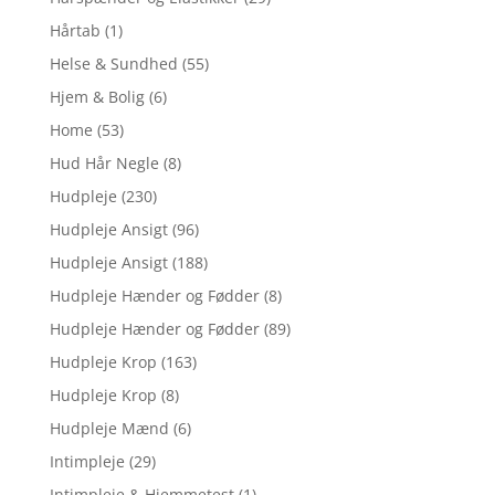
Hårtab
(1)
Helse & Sundhed
(55)
Hjem & Bolig
(6)
Home
(53)
Hud Hår Negle
(8)
Hudpleje
(230)
Hudpleje Ansigt
(96)
Hudpleje Ansigt
(188)
Hudpleje Hænder og Fødder
(8)
Hudpleje Hænder og Fødder
(89)
Hudpleje Krop
(163)
Hudpleje Krop
(8)
Hudpleje Mænd
(6)
Intimpleje
(29)
Intimpleje & Hjemmetest
(1)