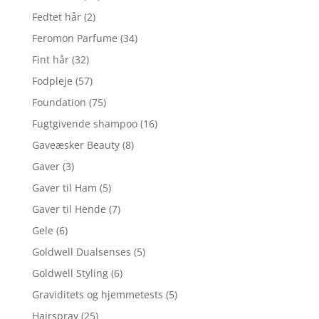
Fedtet hår
(2)
Feromon Parfume
(34)
Fint hår
(32)
Fodpleje
(57)
Foundation
(75)
Fugtgivende shampoo
(16)
Gaveæsker Beauty
(8)
Gaver
(3)
Gaver til Ham
(5)
Gaver til Hende
(7)
Gele
(6)
Goldwell Dualsenses
(5)
Goldwell Styling
(6)
Graviditets og hjemmetests
(5)
Hairspray
(25)