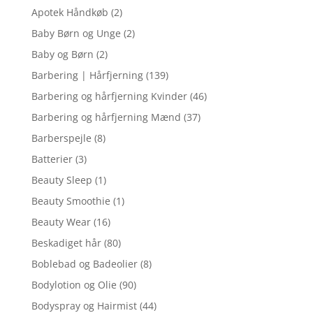
Apotek Håndkøb
(2)
Baby Børn og Unge
(2)
Baby og Børn
(2)
Barbering | Hårfjerning
(139)
Barbering og hårfjerning Kvinder
(46)
Barbering og hårfjerning Mænd
(37)
Barberspejle
(8)
Batterier
(3)
Beauty Sleep
(1)
Beauty Smoothie
(1)
Beauty Wear
(16)
Beskadiget hår
(80)
Boblebad og Badeolier
(8)
Bodylotion og Olie
(90)
Bodyspray og Hairmist
(44)