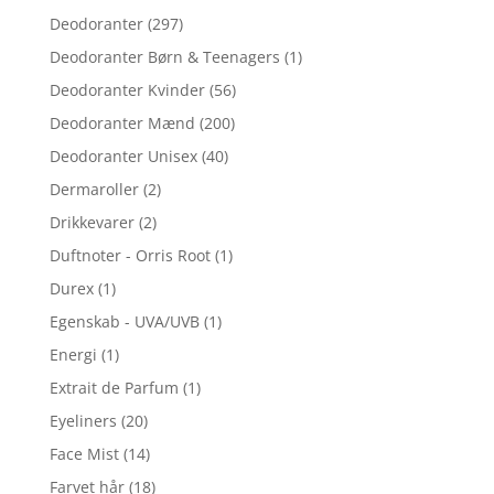
Deodoranter
(297)
Deodoranter Børn & Teenagers
(1)
Deodoranter Kvinder
(56)
Deodoranter Mænd
(200)
Deodoranter Unisex
(40)
Dermaroller
(2)
Drikkevarer
(2)
Duftnoter - Orris Root
(1)
Durex
(1)
Egenskab - UVA/UVB
(1)
Energi
(1)
Extrait de Parfum
(1)
Eyeliners
(20)
Face Mist
(14)
Farvet hår
(18)