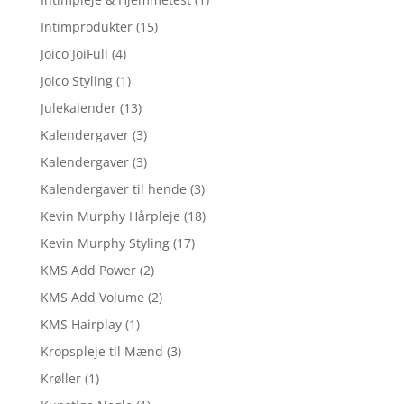
Intimprodukter
(15)
Joico JoiFull
(4)
Joico Styling
(1)
Julekalender
(13)
Kalendergaver
(3)
Kalendergaver
(3)
Kalendergaver til hende
(3)
Kevin Murphy Hårpleje
(18)
Kevin Murphy Styling
(17)
KMS Add Power
(2)
KMS Add Volume
(2)
KMS Hairplay
(1)
Kropspleje til Mænd
(3)
Krøller
(1)