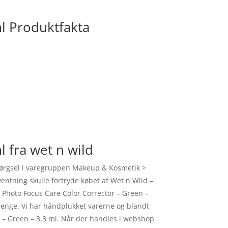
ml Produktfakta
 fra wet n wild
rspørgsel i varegruppen Makeup & Kosmetik >
ventning skulle fortryde købet af Wet n Wild –
– Photo Focus Care Color Corrector – Green –
penge. Vi har håndplukket varerne og blandt
r – Green – 3,3 ml. Når der handles i webshop