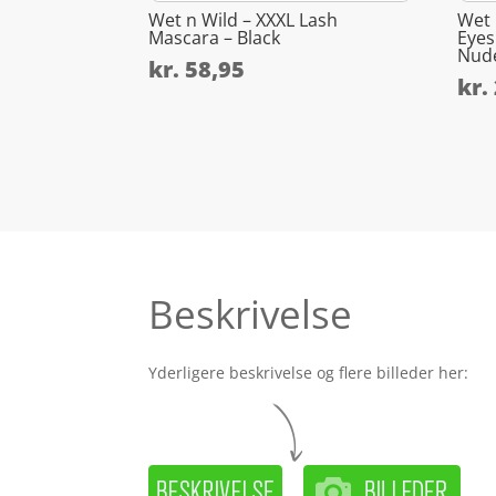
Wet n Wild – XXXL Lash
Wet 
Mascara – Black
Eyes
Nud
kr.
58,95
kr.
Beskrivelse
Yderligere beskrivelse og flere billeder her: