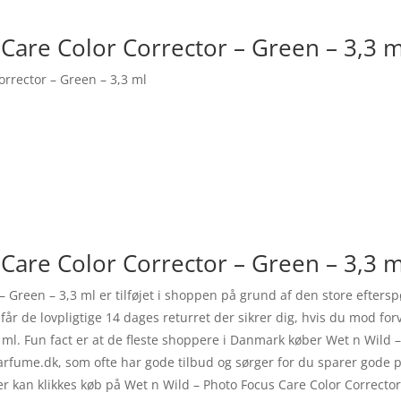
Care Color Corrector – Green – 3,3 
orrector – Green – 3,3 ml
Care Color Corrector – Green – 3,3 ml
– Green – 3,3 ml er tilføjet i shoppen på grund af den store efte
 får de lovpligtige 14 dages returret der sikrer dig, hvis du mod for
 ml. Fun fact er at de fleste shoppere i Danmark køber Wet n Wild 
Parfume.dk, som ofte har gode tilbud og sørger for du sparer gode 
er kan klikkes køb på Wet n Wild – Photo Focus Care Color Correcto