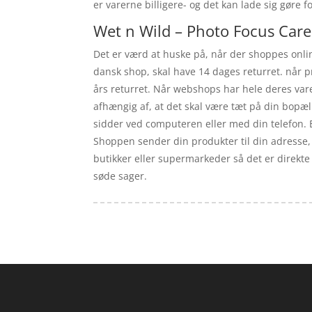
er varerne billigere- og det kan lade sig gøre f
Wet n Wild – Photo Focus Care 
Det er værd at huske på, når der shoppes online
dansk shop, skal have 14 dages returret. når p
års returret. Når webshops har hele deres vare
afhængig af, at det skal være tæt på din bopæl
sidder ved computeren eller med din telefon. E
Shoppen sender din produkter til din adresse, a
butikker eller supermarkeder så det er direkte
søde sager.