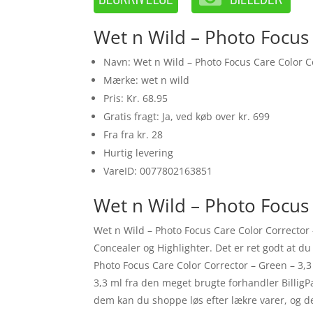
Wet n Wild – Photo Focus 
Navn: Wet n Wild – Photo Focus Care Color C
Mærke: wet n wild
Pris: Kr. 68.95
Gratis fragt: Ja, ved køb over kr. 699
Fra fra kr. 28
Hurtig levering
VareID: 0077802163851
Wet n Wild – Photo Focus 
Wet n Wild – Photo Focus Care Color Corrector 
Concealer og Highlighter. Det er ret godt at du
Photo Focus Care Color Corrector – Green – 3,3
3,3 ml fra den meget brugte forhandler Billig
dem kan du shoppe løs efter lækre varer, og d