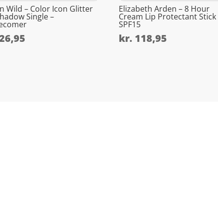
n Wild – Color Icon Glitter
Elizabeth Arden – 8 Hour
hadow Single –
Cream Lip Protectant Stick
ecomer
SPF15
26,95
kr.
118,95