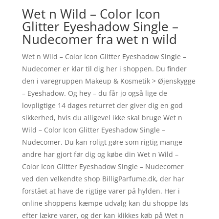
Wet n Wild – Color Icon
Glitter Eyeshadow Single –
Nudecomer fra wet n wild
Wet n Wild – Color Icon Glitter Eyeshadow Single –
Nudecomer er klar til dig her i shoppen. Du finder
den i varegruppen Makeup & Kosmetik > Øjenskygge
– Eyeshadow. Og hey – du får jo også lige de
lovpligtige 14 dages returret der giver dig en god
sikkerhed, hvis du alligevel ikke skal bruge Wet n
Wild – Color Icon Glitter Eyeshadow Single –
Nudecomer. Du kan roligt gøre som rigtig mange
andre har gjort før dig og købe din Wet n Wild –
Color Icon Glitter Eyeshadow Single – Nudecomer
ved den velkendte shop BilligParfume.dk, der har
forstået at have de rigtige varer på hylden. Her i
online shoppens kæmpe udvalg kan du shoppe løs
efter lækre varer, og der kan klikkes køb på Wet n