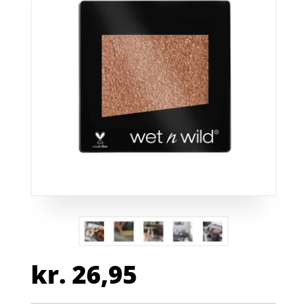
kr.
26,95