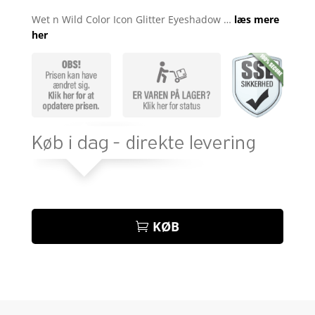
Wet n Wild Color Icon Glitter Eyeshadow …
læs mere
her
KØB