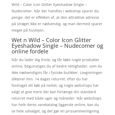
Wild – Color Icon Glitter Eyeshadow Single –
Nudecomer. Når der handles i webshop sparer du
penge- det er effekten af, at den attraktive adresse
på strøget ikke er nødvendig, og man dermed sparer
meget på huslejen.
Wet n Wild – Color Icon Glitter
Eyeshadow Single – Nudecomer og
online fordele
Når du lader dig friste, og får købt nogle produkter
online, begunstiges du af bedre rettigheder, som du
ikke nødvendigvis får i fysiske butikker. Lovgivningen
dikterer min. 14 dages returret. efter du har
foretaget dit køb på nettet, og nogle webshops har
valgt at give mere der kan forlænge din standard
returret med både uger og måneder. Når webshops
har hele deres varekatalog liggende online, kan du
se hele udvalget, og det gør en prissammenligning