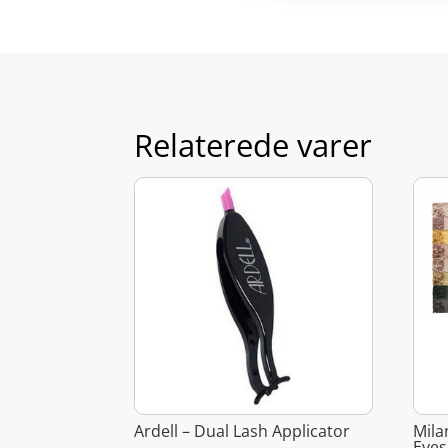
Relaterede varer
Ardell – Dual Lash Applicator
Mila
Eyes