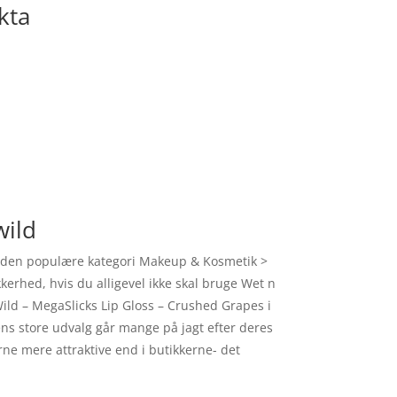
kta
wild
 i den populære kategori Makeup & Kosmetik >
kerhed, hvis du alligevel ikke skal bruge Wet n
ild – MegaSlicks Lip Gloss – Crushed Grapes i
ns store udvalg går mange på jagt efter deres
ne mere attraktive end i butikkerne- det