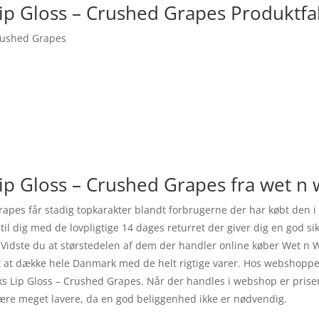
Lip Gloss – Crushed Grapes Produktfa
Crushed Grapes
ip Gloss – Crushed Grapes fra wet n 
rapes får stadig topkarakter blandt forbrugerne der har købt den
l dig med de lovpligtige 14 dages returret der giver dig en god sik
 Vidste du at størstedelen af dem der handler online køber Wet n W
t at dække hele Danmark med de helt rigtige varer. Hos webshoppe
ks Lip Gloss – Crushed Grapes. Når der handles i webshop er priser
være meget lavere, da en god beliggenhed ikke er nødvendig.