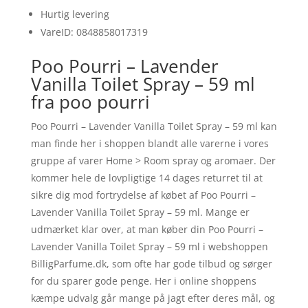
Hurtig levering
VareID: 0848858017319
Poo Pourri – Lavender
Vanilla Toilet Spray – 59 ml
fra poo pourri
Poo Pourri – Lavender Vanilla Toilet Spray – 59 ml kan
man finde her i shoppen blandt alle varerne i vores
gruppe af varer Home > Room spray og aromaer. Der
kommer hele de lovpligtige 14 dages returret til at
sikre dig mod fortrydelse af købet af Poo Pourri –
Lavender Vanilla Toilet Spray – 59 ml. Mange er
udmærket klar over, at man køber din Poo Pourri –
Lavender Vanilla Toilet Spray – 59 ml i webshoppen
BilligParfume.dk, som ofte har gode tilbud og sørger
for du sparer gode penge. Her i online shoppens
kæmpe udvalg går mange på jagt efter deres mål, og