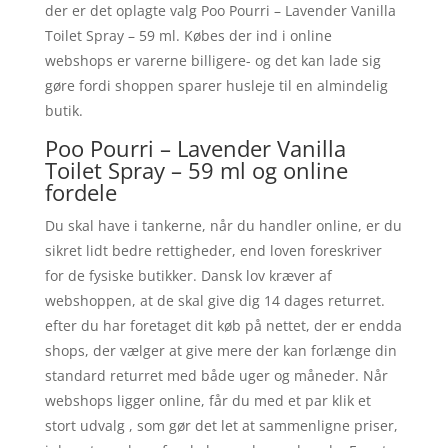
der er det oplagte valg Poo Pourri – Lavender Vanilla
Toilet Spray – 59 ml. Købes der ind i online
webshops er varerne billigere- og det kan lade sig
gøre fordi shoppen sparer husleje til en almindelig
butik.
Poo Pourri – Lavender Vanilla
Toilet Spray – 59 ml og online
fordele
Du skal have i tankerne, når du handler online, er du
sikret lidt bedre rettigheder, end loven foreskriver
for de fysiske butikker. Dansk lov kræver af
webshoppen, at de skal give dig 14 dages returret.
efter du har foretaget dit køb på nettet, der er endda
shops, der vælger at give mere der kan forlænge din
standard returret med både uger og måneder. Når
webshops ligger online, får du med et par klik et
stort udvalg , som gør det let at sammenligne priser,