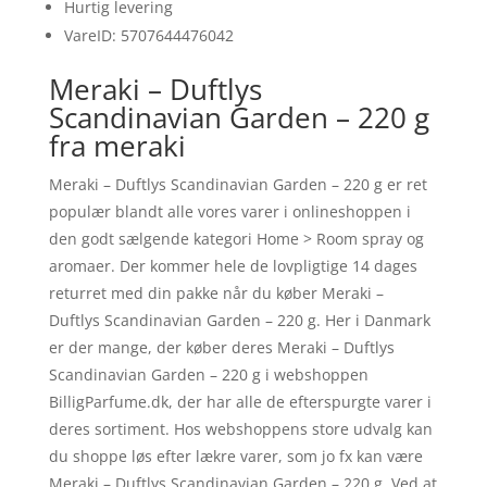
Hurtig levering
VareID: 5707644476042
Meraki – Duftlys
Scandinavian Garden – 220 g
fra meraki
Meraki – Duftlys Scandinavian Garden – 220 g er ret
populær blandt alle vores varer i onlineshoppen i
den godt sælgende kategori Home > Room spray og
aromaer. Der kommer hele de lovpligtige 14 dages
returret med din pakke når du køber Meraki –
Duftlys Scandinavian Garden – 220 g. Her i Danmark
er der mange, der køber deres Meraki – Duftlys
Scandinavian Garden – 220 g i webshoppen
BilligParfume.dk, der har alle de efterspurgte varer i
deres sortiment. Hos webshoppens store udvalg kan
du shoppe løs efter lækre varer, som jo fx kan være
Meraki – Duftlys Scandinavian Garden – 220 g. Ved at