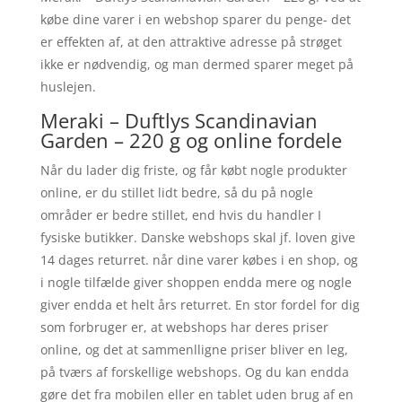
købe dine varer i en webshop sparer du penge- det
er effekten af, at den attraktive adresse på strøget
ikke er nødvendig, og man dermed sparer meget på
huslejen.
Meraki – Duftlys Scandinavian
Garden – 220 g og online fordele
Når du lader dig friste, og får købt nogle produkter
online, er du stillet lidt bedre, så du på nogle
områder er bedre stillet, end hvis du handler I
fysiske butikker. Danske webshops skal jf. loven give
14 dages returret. når dine varer købes i en shop, og
i nogle tilfælde giver shoppen endda mere og nogle
giver endda et helt års returret. En stor fordel for dig
som forbruger er, at webshops har deres priser
online, og det at sammenlligne priser bliver en leg,
på tværs af forskellige webshops. Og du kan endda
gøre det fra mobilen eller en tablet uden brug af en