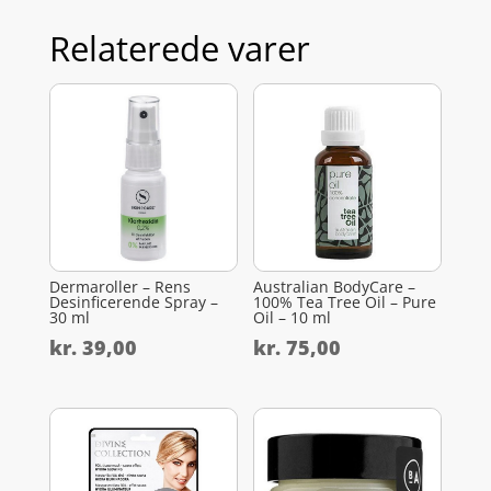
Relaterede varer
Dermaroller – Rens
Australian BodyCare –
Desinficerende Spray –
100% Tea Tree Oil – Pure
30 ml
Oil – 10 ml
kr.
39,00
kr.
75,00