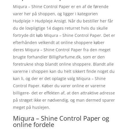
Miqura – Shine Control Paper er en af de førende
varer her på shoppen, og ligger i kategorien
Hudpleje > Hudpleje Ansigt. Når du bestiller her får
du de lovpligtige 14 dages returret hvis du skulle
fortryde dit køb Miqura – Shine Control Paper. Det er
efterhånden velkendt at online shoppere køber
deres Miqura – Shine Control Paper fra den meget
brugte forhandler BilligParfume.dk, som er den
foretrukne shop blandt online shoppere. Blandt alle
varerne i shoppen kan du helt sikkert finde noget du
kan li, og der er det oplagte valg Miqura – Shine
Control Paper. Køber du varer online er varerne
billigere- det er effekten af, at den attraktive adresse
på strøget ikke er nødvendig, og man dermed sparer
meget på huslejen.
Miqura – Shine Control Paper og
online fordele