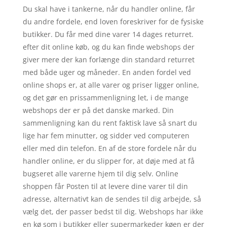
Du skal have i tankerne, når du handler online, får
du andre fordele, end loven foreskriver for de fysiske
butikker. Du får med dine varer 14 dages returret.
efter dit online køb, og du kan finde webshops der
giver mere der kan forlænge din standard returret
med både uger og måneder. En anden fordel ved
online shops er, at alle varer og priser ligger online,
og det gør en prissammenligning let, i de mange
webshops der er på det danske marked. Din
sammenligning kan du rent faktisk lave så snart du
lige har fem minutter, og sidder ved computeren
eller med din telefon. En af de store fordele når du
handler online, er du slipper for, at døje med at få
bugseret alle varerne hjem til dig selv. Online
shoppen får Posten til at levere dine varer til din
adresse, alternativt kan de sendes til dig arbejde, så
vælg det, der passer bedst til dig. Webshops har ikke
en kø som i butikker eller supermarkeder køen er der