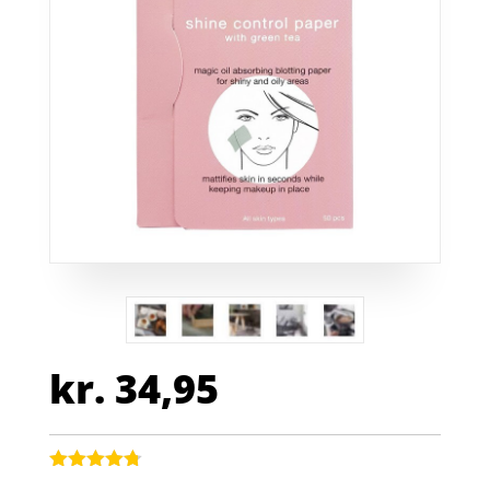
kr.
34,95
Bedømt