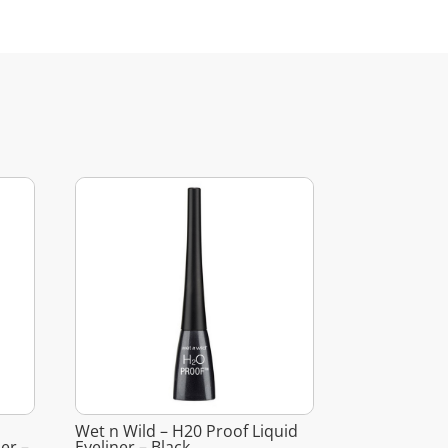
Wet n Wild – H20 Proof Liquid
er –
Eyeliner – Black