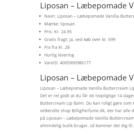
Liposan – Læbepomade Va
Navn: Liposan – Læbepomade Vanilla Butter
Mærke: liposan
Pris: Kr. 24.95
Gratis fragt: Ja, ved køb over kr. 699
Fra fra kr. 28
Hurtig levering
VareID: 4005900986177
Liposan – Læbepomade Van
Liposan – Læbepomade Vanilla Buttercream Lip
Det er ret godt at du får de lovpligtige 14 dag
Buttercream Lip Balm. Du kan roligt gøre som 
velkendte shop BilligParfume.dk, der har alle de
på Liposan – Læbepomade Vanilla Buttercream
almindelig butik bruger, så kommer det dig til