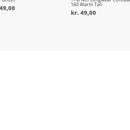
160 Warm Tan
49,00
kr.
49,00