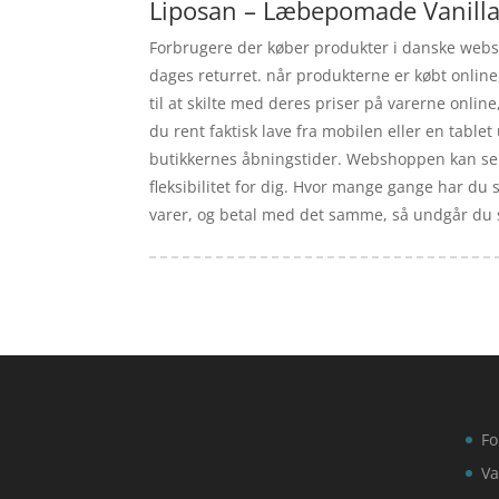
Liposan – Læbepomade Vanilla 
Forbrugere der køber produkter i danske websho
dages returret. når produkterne er købt onlin
til at skilte med deres priser på varerne onlin
du rent faktisk lave fra mobilen eller en table
butikkernes åbningstider. Webshoppen kan sen
fleksibilitet for dig. Hvor mange gange har du s
varer, og betal med det samme, så undgår du s
Fo
Va