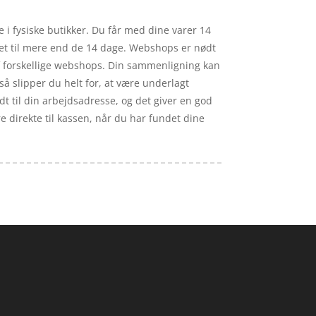
 i fysiske butikker. Du får med dine varer 14
ret til mere end de 14 dage. Webshops er nødt
 af forskellige webshops. Din sammenligning kan
så slipper du helt for, at være underlagt
 til din arbejdsadresse, og det giver en god
re direkte til kassen, når du har fundet dine