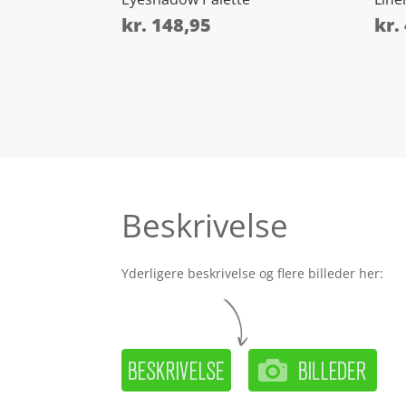
kr.
148,95
kr.
Beskrivelse
Yderligere beskrivelse og flere billeder her: