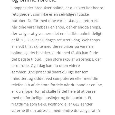
Shoppes der produkter online, er du sikret lidt bedre
rettigheder, som ikke er en selvfølge i fysiske
butikker. Du får med dine varer 14 dages returret.
når dine varer købes i en shop, der er endda shops,
der vælger at give mere det er slet ikke ualmindeligt,
at få 30, 60 eller 90 dages returret i dag. Webshops
er nødt til at skilte med deres priser på varerne
online, og det bevirker, at du med få klik kan finde
det bedste tilbud, i den store skov af webshops, der
er derude. Og i dag kan du uden videre
sammenligne priser så snart du lige har fem
minutter, og sidder ved computeren eller med din
telefon. En af de store fordele når du handler online,
er du slipper for, at skulle få det hele til at passe
med de forskellige buslinjer og tidspunkter. Et
fragtfirma som f.eks. Postnord eller GLS sender
varerne til din adresse, medmindre du vælger at få