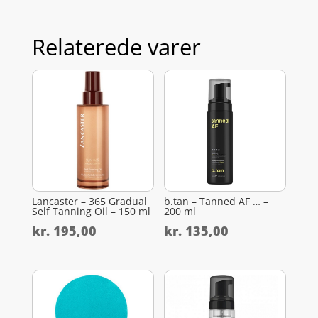
Relaterede varer
Lancaster – 365 Gradual
b.tan – Tanned AF … –
Self Tanning Oil – 150 ml
200 ml
kr.
195,00
kr.
135,00