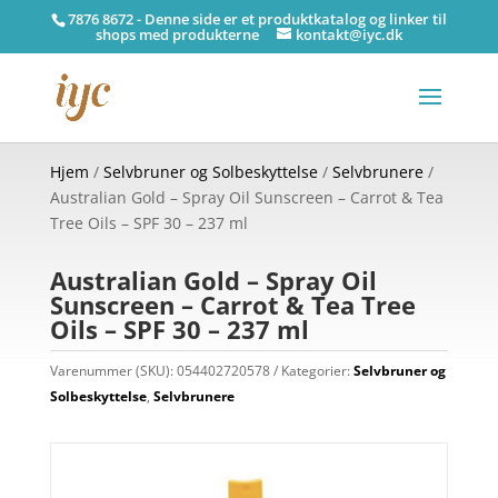
7876 8672 - Denne side er et produktkatalog og linker til
shops med produkterne
kontakt@iyc.dk
Hjem
/
Selvbruner og Solbeskyttelse
/
Selvbrunere
/
Australian Gold – Spray Oil Sunscreen – Carrot & Tea
Tree Oils – SPF 30 – 237 ml
Australian Gold – Spray Oil
Sunscreen – Carrot & Tea Tree
Oils – SPF 30 – 237 ml
Varenummer (SKU):
054402720578
Kategorier:
Selvbruner og
Solbeskyttelse
,
Selvbrunere