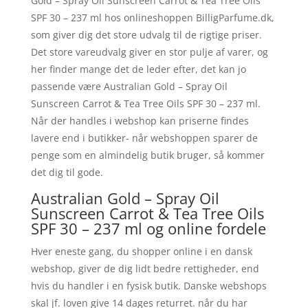
Gold – Spray Oil Sunscreen Carrot & Tea Tree Oils
SPF 30 – 237 ml hos onlineshoppen BilligParfume.dk,
som giver dig det store udvalg til de rigtige priser.
Det store vareudvalg giver en stor pulje af varer, og
her finder mange det de leder efter, det kan jo
passende være Australian Gold – Spray Oil
Sunscreen Carrot & Tea Tree Oils SPF 30 – 237 ml.
Når der handles i webshop kan priserne findes
lavere end i butikker- når webshoppen sparer de
penge som en almindelig butik bruger, så kommer
det dig til gode.
Australian Gold – Spray Oil
Sunscreen Carrot & Tea Tree Oils
SPF 30 – 237 ml og online fordele
Hver eneste gang, du shopper online i en dansk
webshop, giver de dig lidt bedre rettigheder, end
hvis du handler i en fysisk butik. Danske webshops
skal jf. loven give 14 dages returret. når du har