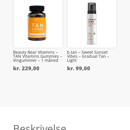
Beauty Bear Vitamins –
b.tan – Sweet Sunset
TAN Vitamins Gummies –
Vibes – Gradual Tan –
Vingummier – 1 måned
Light
kr.
229,00
kr.
99,00
Beskrivelse