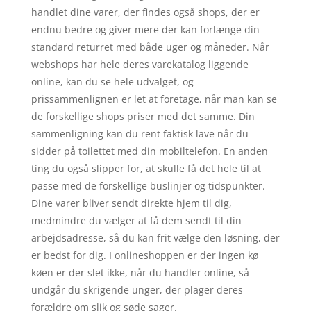
handlet dine varer, der findes også shops, der er
endnu bedre og giver mere der kan forlænge din
standard returret med både uger og måneder. Når
webshops har hele deres varekatalog liggende
online, kan du se hele udvalget, og
prissammenlignen er let at foretage, når man kan se
de forskellige shops priser med det samme. Din
sammenligning kan du rent faktisk lave når du
sidder på toilettet med din mobiltelefon. En anden
ting du også slipper for, at skulle få det hele til at
passe med de forskellige buslinjer og tidspunkter.
Dine varer bliver sendt direkte hjem til dig,
medmindre du vælger at få dem sendt til din
arbejdsadresse, så du kan frit vælge den løsning, der
er bedst for dig. I onlineshoppen er der ingen kø
køen er der slet ikke, når du handler online, så
undgår du skrigende unger, der plager deres
forældre om slik og søde sager.