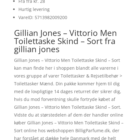
Fra fra kr. 28
Hurtig levering
VareID: 5713982009200
Gillian Jones – Vittorio Men
Toilettaske Skind – Sort fra
gillian jones
Gillian Jones – Vittorio Men Toilettaske Skind – Sort
kan man finde her i shoppen blandt alle varerne i
vores gruppe af varer Toilettasker & Rejsetilbehør >
Toilettasker Mænd. Din pakke kommer hjem til dig
med de lovpligtige 14 dages returret der sikrer dig,
hvis du mod forventning skulle fortryde købet af
Gillian Jones – Vittorio Men Toilettaske Skind – Sort.
Vidste du at størstedelen af dem der handler online
køber Gillian Jones – Vittorio Men Toilettaske Skind –
Sort online hos webshoppen BilligParfume.dk, der
har forstået at dække hele Danmark med de helt