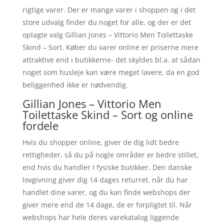
rigtige varer. Der er mange varer i shoppen og i det
store udvalg finder du noget for alle, og der er det
oplagte valg Gillian Jones – Vittorio Men Toilettaske
Skind – Sort. Køber du varer online er priserne mere
attraktive end i butikkerne- det skyldes bl.a. at sådan
noget som husleje kan være meget lavere, da en god
beliggenhed ikke er nødvendig.
Gillian Jones – Vittorio Men
Toilettaske Skind – Sort og online
fordele
Hvis du shopper online, giver de dig lidt bedre
rettigheder, så du på nogle områder er bedre stillet,
end hvis du handler I fysiske butikker. Den danske
lovgivning giver dig 14 dages returret. når du har
handlet dine varer, og du kan finde webshops der
giver mere end de 14 dage, de er forpligtet til. Når
webshops har hele deres varekatalog liggende