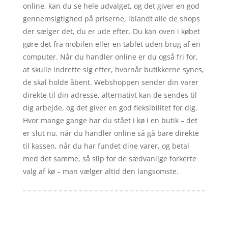
online, kan du se hele udvalget, og det giver en god
gennemsigtighed på priserne, iblandt alle de shops
der sælger det, du er ude efter. Du kan oven i købet
gøre det fra mobilen eller en tablet uden brug af en
computer. Når du handler online er du også fri for,
at skulle indrette sig efter, hvornår butikkerne synes,
de skal holde åbent. Webshoppen sender din varer
direkte til din adresse, alternativt kan de sendes til
dig arbejde, og det giver en god fleksibilitet for dig.
Hvor mange gange har du stået i kø i en butik – det
er slut nu, når du handler online så gå bare direkte
til kassen, når du har fundet dine varer, og betal
med det samme, så slip for de sædvanlige forkerte
valg af kø – man vælger altid den langsomste.