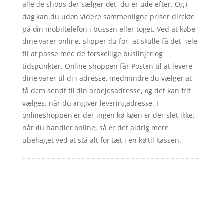
alle de shops der sælger det, du er ude efter. Og i
dag kan du uden videre sammenligne priser direkte
på din mobiltelefon i bussen eller toget. Ved at købe
dine varer online, slipper du for, at skulle få det hele
til at passe med de forskellige buslinjer og
tidspunkter. Online shoppen får Posten til at levere
dine varer til din adresse, medmindre du vælger at
få dem sendt til din arbejdsadresse, og det kan frit
vælges, når du angiver leveringadresse. I
onlineshoppen er der ingen kø køen er der slet ikke,
når du handler online, så er det aldrig mere
ubehaget ved at stå alt for tæt i en kø til kassen.
Forside
Artikler
iyc