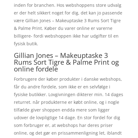
inden for branchen. Hos webshoppens store udvalg
er der helt sikkert noget for dig, det kan jo passende
være Gillian Jones – Makeuptaske 3 Rums Sort Tigre
& Palme Print. Køber du varer online er varerne
billigere- fordi webshoppen ikke har udgifter til en
fysisk butik.
Gillian Jones – Makeuptaske 3
Rums Sort Tigre & Palme Print og
online fordele
Forbrugere der køber produkter i danske webshops,
får du andre fordele, som ikke er en selvfølge i
fysiske butikker. Lovgivningen dikterer min. 14 dages
returret. når produkterne er købt online, og i nogle
tilfælde giver shoppen endda mere som ligger
udover de lovpligtige 14 dage. En stor fordel for dig
som forbruger er, at webshops har deres priser
online, og det gør en prissammenligning let, iblandt