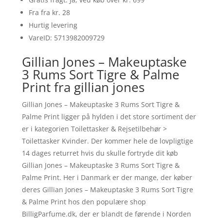
Fra fra kr. 28
Hurtig levering
VareID: 5713982009729
Gillian Jones – Makeuptaske
3 Rums Sort Tigre & Palme
Print fra gillian jones
Gillian Jones – Makeuptaske 3 Rums Sort Tigre &
Palme Print ligger på hylden i det store sortiment der
er i kategorien Toilettasker & Rejsetilbehør >
Toilettasker Kvinder. Der kommer hele de lovpligtige
14 dages returret hvis du skulle fortryde dit køb
Gillian Jones – Makeuptaske 3 Rums Sort Tigre &
Palme Print. Her i Danmark er der mange, der køber
deres Gillian Jones – Makeuptaske 3 Rums Sort Tigre
& Palme Print hos den populære shop
BilligParfume.dk, der er blandt de førende i Norden