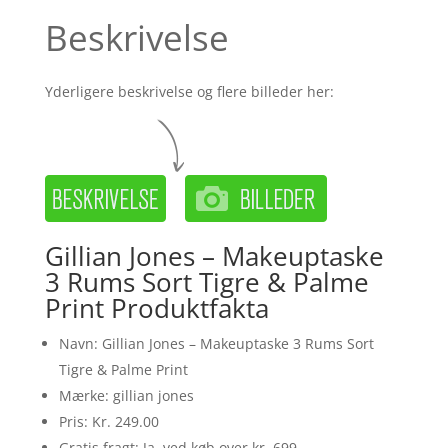
Beskrivelse
Yderligere beskrivelse og flere billeder her:
Gillian Jones – Makeuptaske
3 Rums Sort Tigre & Palme
Print Produktfakta
Navn: Gillian Jones – Makeuptaske 3 Rums Sort
Tigre & Palme Print
Mærke: gillian jones
Pris: Kr. 249.00
Gratis fragt: Ja, ved køb over kr. 699