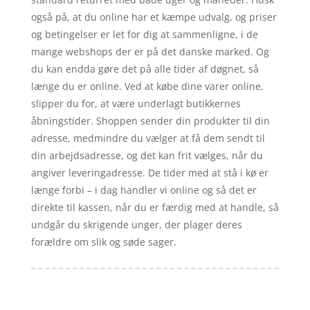
også på, at du online har et kæmpe udvalg, og priser
og betingelser er let for dig at sammenligne, i de
mange webshops der er på det danske marked. Og
du kan endda gøre det på alle tider af døgnet, så
længe du er online. Ved at købe dine varer online,
slipper du for, at være underlagt butikkernes
åbningstider. Shoppen sender din produkter til din
adresse, medmindre du vælger at få dem sendt til
din arbejdsadresse, og det kan frit vælges, når du
angiver leveringadresse. De tider med at stå i kø er
længe forbi – i dag handler vi online og så det er
direkte til kassen, når du er færdig med at handle, så
undgår du skrigende unger, der plager deres
forældre om slik og søde sager.