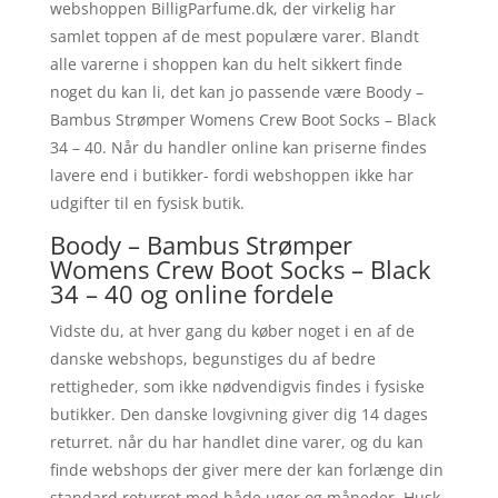
webshoppen BilligParfume.dk, der virkelig har
samlet toppen af de mest populære varer. Blandt
alle varerne i shoppen kan du helt sikkert finde
noget du kan li, det kan jo passende være Boody –
Bambus Strømper Womens Crew Boot Socks – Black
34 – 40. Når du handler online kan priserne findes
lavere end i butikker- fordi webshoppen ikke har
udgifter til en fysisk butik.
Boody – Bambus Strømper
Womens Crew Boot Socks – Black
34 – 40 og online fordele
Vidste du, at hver gang du køber noget i en af de
danske webshops, begunstiges du af bedre
rettigheder, som ikke nødvendigvis findes i fysiske
butikker. Den danske lovgivning giver dig 14 dages
returret. når du har handlet dine varer, og du kan
finde webshops der giver mere der kan forlænge din
standard returret med både uger og måneder. Husk