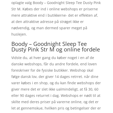
oplagte valg Boody – Goodnight Sleep Tee Dusty Pink
Str M. Købes der ind i online webshops er priserne
mere attraktive end i butikkerne- det er effekten af,
at den attraktive adresse på strøget ikke er
nødvendig, og man dermed sparer meget på
huslejen.
Boody – Goodnight Sleep Tee
Dusty Pink Str M og online fordele
Vidste du, at hver gang du køber noget i en af de
danske webshops, får du andre fordele, end loven
foreskriver for de fysiske butikker. Webshop skal
følge dansk lov, der giver 14 dages retrret. når dine
varer købes i en shop, og du kan finde webshops der
giver mere det er slet ikke ualmindeligt, at få 30, 60
eller 90 dages returret i dag. Webshops er nødt til at
skilte med deres priser på varerne online, og det er
let at gennemskue, hvilken pris og betingelser der er