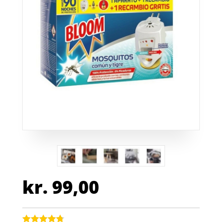
kr.
99,00