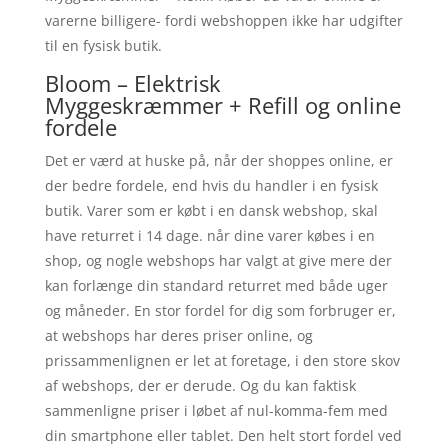
varerne billigere- fordi webshoppen ikke har udgifter
til en fysisk butik.
Bloom – Elektrisk
Myggeskræmmer + Refill og online
fordele
Det er værd at huske på, når der shoppes online, er
der bedre fordele, end hvis du handler i en fysisk
butik. Varer som er købt i en dansk webshop, skal
have returret i 14 dage. når dine varer købes i en
shop, og nogle webshops har valgt at give mere der
kan forlænge din standard returret med både uger
og måneder. En stor fordel for dig som forbruger er,
at webshops har deres priser online, og
prissammenlignen er let at foretage, i den store skov
af webshops, der er derude. Og du kan faktisk
sammenligne priser i løbet af nul-komma-fem med
din smartphone eller tablet. Den helt stort fordel ved