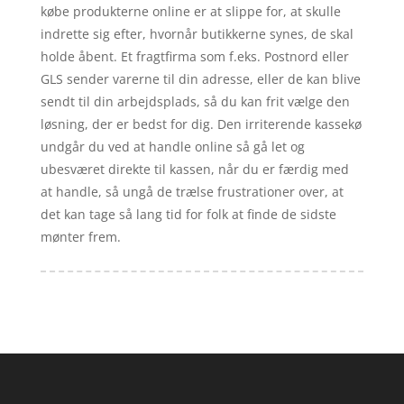
købe produkterne online er at slippe for, at skulle
indrette sig efter, hvornår butikkerne synes, de skal
holde åbent. Et fragtfirma som f.eks. Postnord eller
GLS sender varerne til din adresse, eller de kan blive
sendt til din arbejdsplads, så du kan frit vælge den
løsning, der er bedst for dig. Den irriterende kassekø
undgår du ved at handle online så gå let og
ubesværet direkte til kassen, når du er færdig med
at handle, så ungå de trælse frustrationer over, at
det kan tage så lang tid for folk at finde de sidste
mønter frem.