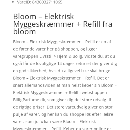
VareID: 8436032711065
Bloom – Elektrisk
Myggeskræmmer + Refill fra
bloom
Bloom – Elektrisk Myggeskræmmer + Refill er en af
de førende varer her på shoppen, og ligger i
varegruppen Livsstil > Hjem & Bolig. Vidste du, at du
også får de lovpligtige 14 dages returret der giver dig
en god sikkerhed, hvis du alligevel ikke skal bruge
Bloom – Elektrisk Myggeskræmmer + Refill. Det er
snart allemandsviden at man helst køber sin Bloom –
Elektrisk Myggeskræmmer + Refill i webshoppen
BilligParfume.dk, som giver dig det store udvalg til
de rigtige priser. Det store vareudvalg giver en stor
pulje af varer, og her kan du shoppe løs efter lækre
varer, som jo fx kan være Bloom – Elektrisk
Myggeskræmmer + Refill. Køber du varer online er