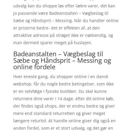
udvalg kan du shoppe løs efter lækre varer, det kan
jo passende være Badeanstalten – Vægbeslag til
Sæbe og Håndsprit – Messing. Når du handler online
er priserne bedre- det er effekten af, at den
attraktive adresse på strøget ikke er nødvendig, og
man dermed sparer meget på huslejen.
Badeanstalten – Vægbeslag til
Sæbe og Håndsprit – Messing og
online fordele
Hver eneste gang, du shopper online i en dansk
webshop, får du nogle bedre betingelser, som ikke
er en selvfølge i fysiske butikker. Du skal kunne
returnere dine varer i 14 dage. efter dit online køb,
der findes også shops, der er endnu bedre og giver
mere end standard returretten og giver meget
længere returtid. At handle online giver dig også en
anden fordel, som er et stort udvalg, og det gør en