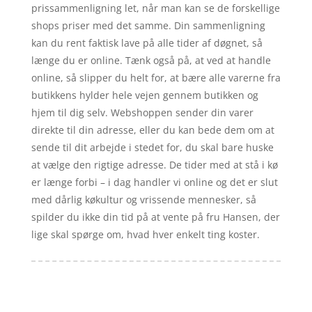
prissammenligning let, når man kan se de forskellige
shops priser med det samme. Din sammenligning
kan du rent faktisk lave på alle tider af døgnet, så
længe du er online. Tænk også på, at ved at handle
online, så slipper du helt for, at bære alle varerne fra
butikkens hylder hele vejen gennem butikken og
hjem til dig selv. Webshoppen sender din varer
direkte til din adresse, eller du kan bede dem om at
sende til dit arbejde i stedet for, du skal bare huske
at vælge den rigtige adresse. De tider med at stå i kø
er længe forbi – i dag handler vi online og det er slut
med dårlig køkultur og vrissende mennesker, så
spilder du ikke din tid på at vente på fru Hansen, der
lige skal spørge om, hvad hver enkelt ting koster.