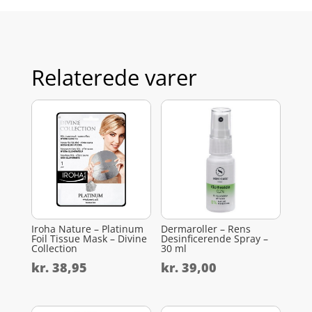
Relaterede varer
Iroha Nature – Platinum
Dermaroller – Rens
Foil Tissue Mask – Divine
Desinficerende Spray –
Collection
30 ml
kr.
38,95
kr.
39,00