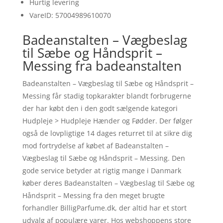
Hurtig levering
VareID: 57004989610070
Badeanstalten – Vægbeslag
til Sæbe og Håndsprit –
Messing fra badeanstalten
Badeanstalten – Vægbeslag til Sæbe og Håndsprit –
Messing får stadig topkarakter blandt forbrugerne
der har købt den i den godt sælgende kategori
Hudpleje > Hudpleje Hænder og Fødder. Der følger
også de lovpligtige 14 dages returret til at sikre dig
mod fortrydelse af købet af Badeanstalten –
Vægbeslag til Sæbe og Håndsprit – Messing. Den
gode service betyder at rigtig mange i Danmark
køber deres Badeanstalten – Vægbeslag til Sæbe og
Håndsprit – Messing fra den meget brugte
forhandler BilligParfume.dk, der altid har et stort
udvalg af populære varer. Hos webshoppens store