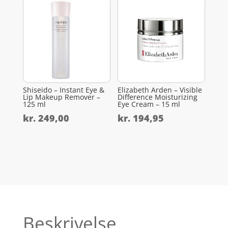
Shiseido – Instant Eye &
Elizabeth Arden – Visible
Lip Makeup Remover –
Difference Moisturizing
125 ml
Eye Cream – 15 ml
kr.
249,00
kr.
194,95
Beskrivelse