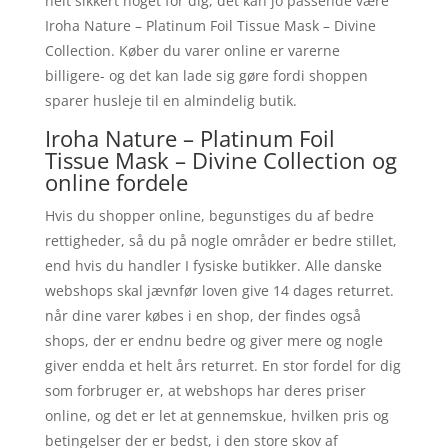
helt sikkert noget for dig, det kan jo passende være
Iroha Nature – Platinum Foil Tissue Mask – Divine
Collection. Køber du varer online er varerne
billigere- og det kan lade sig gøre fordi shoppen
sparer husleje til en almindelig butik.
Iroha Nature – Platinum Foil
Tissue Mask – Divine Collection og
online fordele
Hvis du shopper online, begunstiges du af bedre
rettigheder, så du på nogle områder er bedre stillet,
end hvis du handler I fysiske butikker. Alle danske
webshops skal jævnfør loven give 14 dages returret.
når dine varer købes i en shop, der findes også
shops, der er endnu bedre og giver mere og nogle
giver endda et helt års returret. En stor fordel for dig
som forbruger er, at webshops har deres priser
online, og det er let at gennemskue, hvilken pris og
betingelser der er bedst, i den store skov af