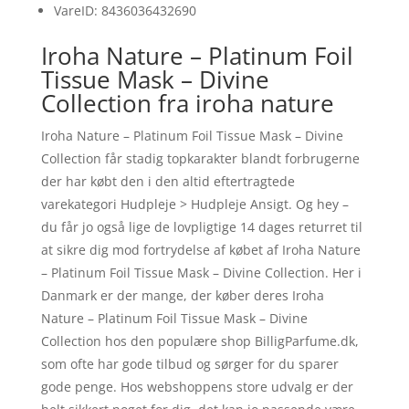
VareID: 8436036432690
Iroha Nature – Platinum Foil
Tissue Mask – Divine
Collection fra iroha nature
Iroha Nature – Platinum Foil Tissue Mask – Divine
Collection får stadig topkarakter blandt forbrugerne
der har købt den i den altid eftertragtede
varekategori Hudpleje > Hudpleje Ansigt. Og hey –
du får jo også lige de lovpligtige 14 dages returret til
at sikre dig mod fortrydelse af købet af Iroha Nature
– Platinum Foil Tissue Mask – Divine Collection. Her i
Danmark er der mange, der køber deres Iroha
Nature – Platinum Foil Tissue Mask – Divine
Collection hos den populære shop BilligParfume.dk,
som ofte har gode tilbud og sørger for du sparer
gode penge. Hos webshoppens store udvalg er der