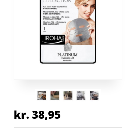
kr.
38,95