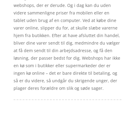
webshops, der er derude. Og i dag kan du uden
videre sammenligne priser fra mobilen eller en
tablet uden brug af en computer. Ved at købe dine
varer online, slipper du for, at skulle slæbe varerne
hjem fra butikken. Efter at have afsluttet din handel,
bliver dine varer sendt til dig, medmindre du vælger
at få dem sendt til din arbejdsadresse, og få den
løsning, der passer bedst for dig. Webshops har ikke
en kø som i butikker eller supermarkeder der er
ingen kø online – det er bare direkte til betaling, og
så er du videre, så undgår du skrigende unger, der
plager deres forældre om slik og søde sager.
Forside
Artikler
iyc