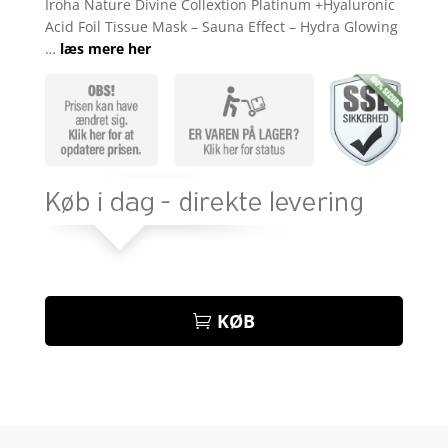
Iroha Nature Divine Collextion Platinum +Hyaluronic
Acid Foil Tissue Mask – Sauna Effect – Hydra Glowing
…
læs mere her
KØB