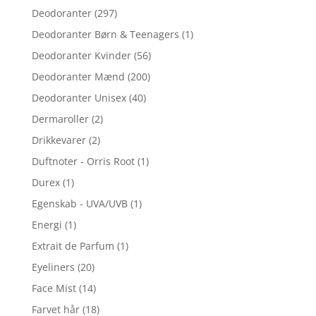
Deodoranter
(297)
Deodoranter Børn & Teenagers
(1)
Deodoranter Kvinder
(56)
Deodoranter Mænd
(200)
Deodoranter Unisex
(40)
Dermaroller
(2)
Drikkevarer
(2)
Duftnoter - Orris Root
(1)
Durex
(1)
Egenskab - UVA/UVB
(1)
Energi
(1)
Extrait de Parfum
(1)
Eyeliners
(20)
Face Mist
(14)
Farvet hår
(18)