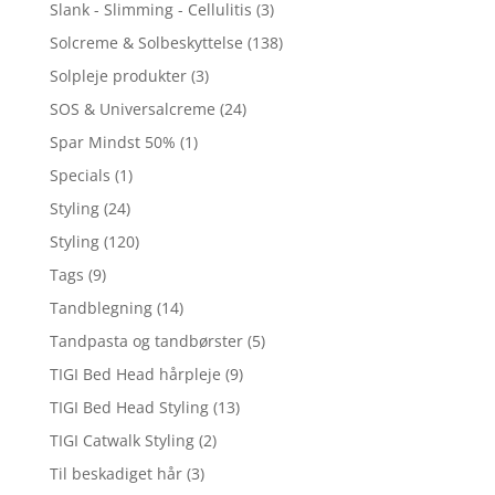
Slank - Slimming - Cellulitis
(3)
Solcreme & Solbeskyttelse
(138)
Solpleje produkter
(3)
SOS & Universalcreme
(24)
Spar Mindst 50%
(1)
Specials
(1)
Styling
(24)
Styling
(120)
Tags
(9)
Tandblegning
(14)
Tandpasta og tandbørster
(5)
TIGI Bed Head hårpleje
(9)
TIGI Bed Head Styling
(13)
TIGI Catwalk Styling
(2)
Til beskadiget hår
(3)