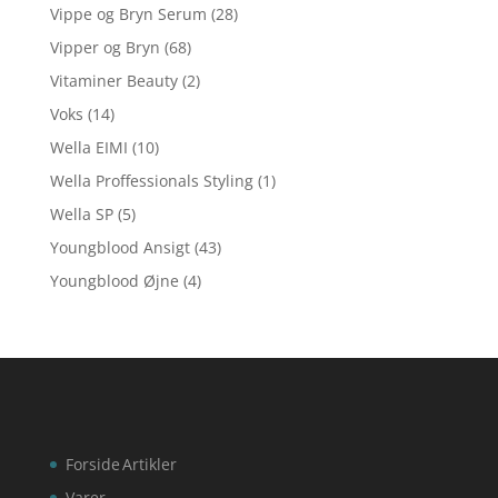
Vippe og Bryn Serum
(28)
Vipper og Bryn
(68)
Vitaminer Beauty
(2)
Voks
(14)
Wella EIMI
(10)
Wella Proffessionals Styling
(1)
Wella SP
(5)
Youngblood Ansigt
(43)
Youngblood Øjne
(4)
Forside
Artikler
Varer