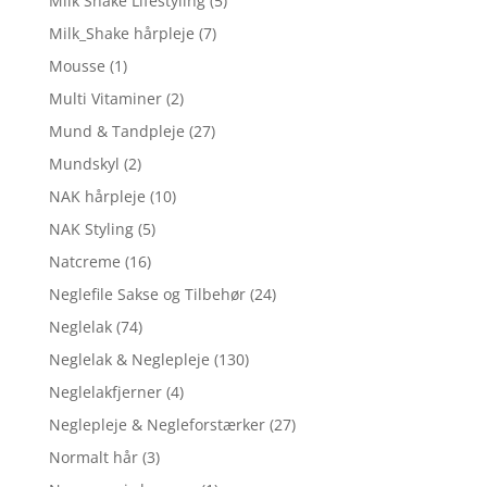
Milk Shake Lifestyling
(5)
Milk_Shake hårpleje
(7)
Mousse
(1)
Multi Vitaminer
(2)
Mund & Tandpleje
(27)
Mundskyl
(2)
NAK hårpleje
(10)
NAK Styling
(5)
Natcreme
(16)
Neglefile Sakse og Tilbehør
(24)
Neglelak
(74)
Neglelak & Neglepleje
(130)
Neglelakfjerner
(4)
Neglepleje & Negleforstærker
(27)
Normalt hår
(3)