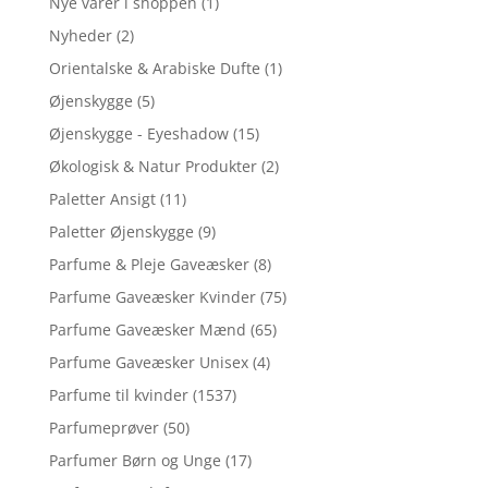
Nye varer i shoppen
(1)
Nyheder
(2)
Orientalske & Arabiske Dufte
(1)
Øjenskygge
(5)
Øjenskygge - Eyeshadow
(15)
Økologisk & Natur Produkter
(2)
Paletter Ansigt
(11)
Paletter Øjenskygge
(9)
Parfume & Pleje Gaveæsker
(8)
Parfume Gaveæsker Kvinder
(75)
Parfume Gaveæsker Mænd
(65)
Parfume Gaveæsker Unisex
(4)
Parfume til kvinder
(1537)
Parfumeprøver
(50)
Parfumer Børn og Unge
(17)