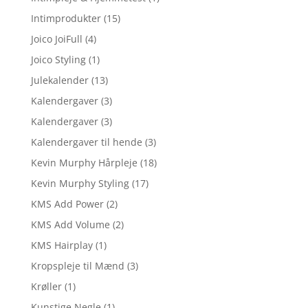
Intimprodukter
(15)
Joico JoiFull
(4)
Joico Styling
(1)
Julekalender
(13)
Kalendergaver
(3)
Kalendergaver
(3)
Kalendergaver til hende
(3)
Kevin Murphy Hårpleje
(18)
Kevin Murphy Styling
(17)
KMS Add Power
(2)
KMS Add Volume
(2)
KMS Hairplay
(1)
Kropspleje til Mænd
(3)
Krøller
(1)
Kunstige Negle
(1)