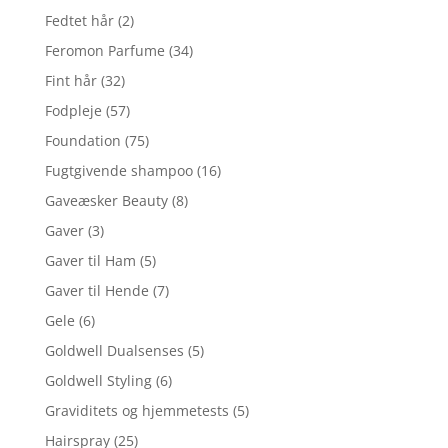
Fedtet hår
(2)
Feromon Parfume
(34)
Fint hår
(32)
Fodpleje
(57)
Foundation
(75)
Fugtgivende shampoo
(16)
Gaveæsker Beauty
(8)
Gaver
(3)
Gaver til Ham
(5)
Gaver til Hende
(7)
Gele
(6)
Goldwell Dualsenses
(5)
Goldwell Styling
(6)
Graviditets og hjemmetests
(5)
Hairspray
(25)