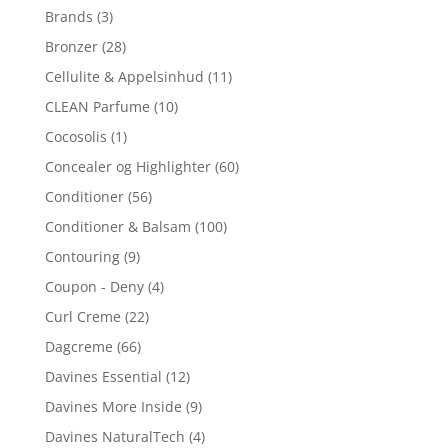
Brands
(3)
Bronzer
(28)
Cellulite & Appelsinhud
(11)
CLEAN Parfume
(10)
Cocosolis
(1)
Concealer og Highlighter
(60)
Conditioner
(56)
Conditioner & Balsam
(100)
Contouring
(9)
Coupon - Deny
(4)
Curl Creme
(22)
Dagcreme
(66)
Davines Essential
(12)
Davines More Inside
(9)
Davines NaturalTech
(4)