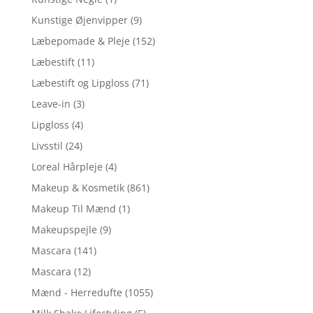
Kunstige Øjenvipper
(9)
Læbepomade & Pleje
(152)
Læbestift
(11)
Læbestift og Lipgloss
(71)
Leave-in
(3)
Lipgloss
(4)
Livsstil
(24)
Loreal Hårpleje
(4)
Makeup & Kosmetik
(861)
Makeup Til Mænd
(1)
Makeupspejle
(9)
Mascara
(141)
Mascara
(12)
Mænd - Herredufte
(1055)