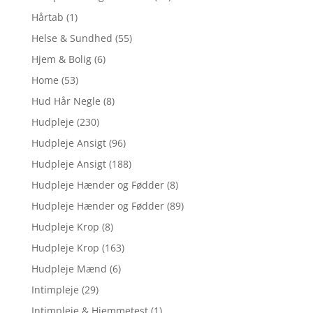
Hårtab
(1)
Helse & Sundhed
(55)
Hjem & Bolig
(6)
Home
(53)
Hud Hår Negle
(8)
Hudpleje
(230)
Hudpleje Ansigt
(96)
Hudpleje Ansigt
(188)
Hudpleje Hænder og Fødder
(8)
Hudpleje Hænder og Fødder
(89)
Hudpleje Krop
(8)
Hudpleje Krop
(163)
Hudpleje Mænd
(6)
Intimpleje
(29)
Intimpleje & Hjemmetest
(1)