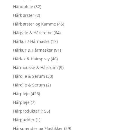
Håndpleje
(32)
Hårbørster
(2)
Hårbørster og Kamme
(45)
Hårgele & Hårcreme
(64)
Hårkur / Hårmaske
(13)
Hårkur & Hårmasker
(91)
Hårlak & Hairspray
(46)
Hårmousse & Hårskum
(9)
Hårolie & Serum
(30)
Hårolie & Serum
(2)
Hårpleje
(426)
Hårpleje
(7)
Hårprodukter
(155)
Hårpudder
(1)
Hårspænder og Elastikker
(29)