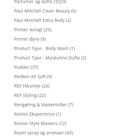
Parfumer og dufte
(3223)
Paul Mitchell Clean Beauty
(5)
Paul Mitchell Extra Body
(2)
Primer Ansigt
(25)
Primer Øjne
(9)
Product Type - Body Wash
(1)
Product Type - Maskuline Dufte
(2)
Pudder
(37)
Redken All Soft
(9)
REF Hårpleje
(26)
REF Styling
(22)
Rengøring & Vaskemidler
(7)
Revlon Eksperience
(1)
Revlon Style Masters
(12)
Room spray og aromaer
(43)