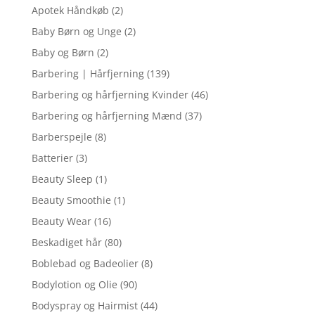
Apotek Håndkøb
(2)
Baby Børn og Unge
(2)
Baby og Børn
(2)
Barbering | Hårfjerning
(139)
Barbering og hårfjerning Kvinder
(46)
Barbering og hårfjerning Mænd
(37)
Barberspejle
(8)
Batterier
(3)
Beauty Sleep
(1)
Beauty Smoothie
(1)
Beauty Wear
(16)
Beskadiget hår
(80)
Boblebad og Badeolier
(8)
Bodylotion og Olie
(90)
Bodyspray og Hairmist
(44)