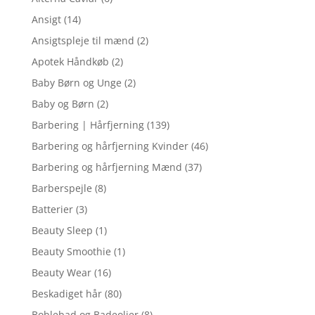
Ansigt
(14)
Ansigtspleje til mænd
(2)
Apotek Håndkøb
(2)
Baby Børn og Unge
(2)
Baby og Børn
(2)
Barbering | Hårfjerning
(139)
Barbering og hårfjerning Kvinder
(46)
Barbering og hårfjerning Mænd
(37)
Barberspejle
(8)
Batterier
(3)
Beauty Sleep
(1)
Beauty Smoothie
(1)
Beauty Wear
(16)
Beskadiget hår
(80)
Boblebad og Badeolier
(8)