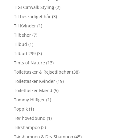
TIGI Catwalk Styling
(2)
Til beskadiget hår
(3)
Til Kvinder
(1)
Tilbehør
(7)
Tilbud
(1)
Tilbud 299
(3)
Tints of Nature
(13)
Toilettasker & Rejsetilbehør
(38)
Toilettasker Kvinder
(19)
Toilettasker Mænd
(5)
Tommy Hilfiger
(1)
Toppik
(1)
Tør hovedbund
(1)
Tørshampoo
(2)
Tørshampoo & Dry Shampoo
(45)