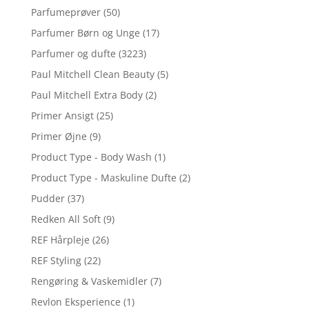
Parfumeprøver
(50)
Parfumer Børn og Unge
(17)
Parfumer og dufte
(3223)
Paul Mitchell Clean Beauty
(5)
Paul Mitchell Extra Body
(2)
Primer Ansigt
(25)
Primer Øjne
(9)
Product Type - Body Wash
(1)
Product Type - Maskuline Dufte
(2)
Pudder
(37)
Redken All Soft
(9)
REF Hårpleje
(26)
REF Styling
(22)
Rengøring & Vaskemidler
(7)
Revlon Eksperience
(1)