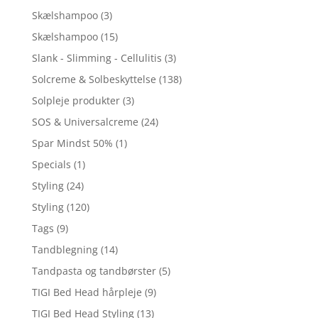
Skælshampoo
(3)
Skælshampoo
(15)
Slank - Slimming - Cellulitis
(3)
Solcreme & Solbeskyttelse
(138)
Solpleje produkter
(3)
SOS & Universalcreme
(24)
Spar Mindst 50%
(1)
Specials
(1)
Styling
(24)
Styling
(120)
Tags
(9)
Tandblegning
(14)
Tandpasta og tandbørster
(5)
TIGI Bed Head hårpleje
(9)
TIGI Bed Head Styling
(13)