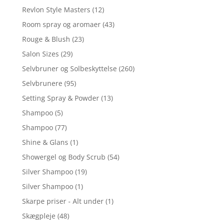
Revlon Style Masters
(12)
Room spray og aromaer
(43)
Rouge & Blush
(23)
Salon Sizes
(29)
Selvbruner og Solbeskyttelse
(260)
Selvbrunere
(95)
Setting Spray & Powder
(13)
Shampoo
(5)
Shampoo
(77)
Shine & Glans
(1)
Showergel og Body Scrub
(54)
Silver Shampoo
(19)
Silver Shampoo
(1)
Skarpe priser - Alt under
(1)
Skægpleje
(48)