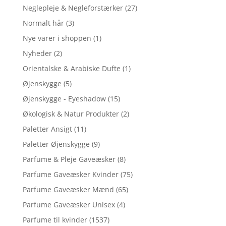
Neglepleje & Negleforstærker
(27)
Normalt hår
(3)
Nye varer i shoppen
(1)
Nyheder
(2)
Orientalske & Arabiske Dufte
(1)
Øjenskygge
(5)
Øjenskygge - Eyeshadow
(15)
Økologisk & Natur Produkter
(2)
Paletter Ansigt
(11)
Paletter Øjenskygge
(9)
Parfume & Pleje Gaveæsker
(8)
Parfume Gaveæsker Kvinder
(75)
Parfume Gaveæsker Mænd
(65)
Parfume Gaveæsker Unisex
(4)
Parfume til kvinder
(1537)