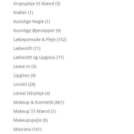
Kropspleje til Mænd
(3)
Krøller
(1)
Kunstige Negle
(1)
Kunstige Øjenvipper
(9)
Læbepomade & Pleje
(152)
Læbestift
(11)
Læbestift og Lipgloss
(71)
Leave-in
(3)
Lipgloss
(4)
Livsstil
(24)
Loreal Hårpleje
(4)
Makeup & Kosmetik
(861)
Makeup Til Mænd
(1)
Makeupspejle
(9)
Mascara
(141)