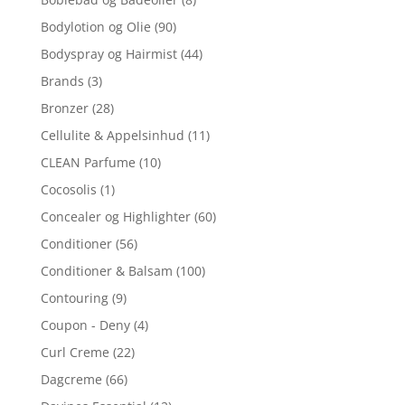
Bodylotion og Olie
(90)
Bodyspray og Hairmist
(44)
Brands
(3)
Bronzer
(28)
Cellulite & Appelsinhud
(11)
CLEAN Parfume
(10)
Cocosolis
(1)
Concealer og Highlighter
(60)
Conditioner
(56)
Conditioner & Balsam
(100)
Contouring
(9)
Coupon - Deny
(4)
Curl Creme
(22)
Dagcreme
(66)