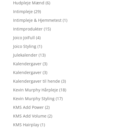
Hudpleje Mænd
(6)
Intimpleje
(29)
Intimpleje & Hjemmetest
(1)
Intimprodukter
(15)
Joico JoiFull
(4)
Joico Styling
(1)
Julekalender
(13)
Kalendergaver
(3)
Kalendergaver
(3)
Kalendergaver til hende
(3)
Kevin Murphy Hårpleje
(18)
Kevin Murphy Styling
(17)
KMS Add Power
(2)
KMS Add Volume
(2)
KMS Hairplay
(1)