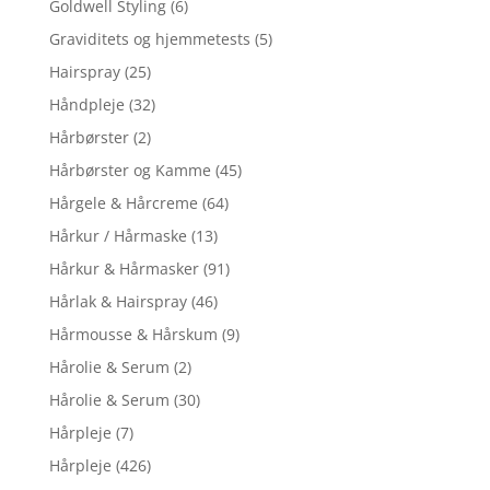
Goldwell Styling
(6)
Graviditets og hjemmetests
(5)
Hairspray
(25)
Håndpleje
(32)
Hårbørster
(2)
Hårbørster og Kamme
(45)
Hårgele & Hårcreme
(64)
Hårkur / Hårmaske
(13)
Hårkur & Hårmasker
(91)
Hårlak & Hairspray
(46)
Hårmousse & Hårskum
(9)
Hårolie & Serum
(2)
Hårolie & Serum
(30)
Hårpleje
(7)
Hårpleje
(426)