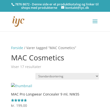
7876 8672 - Denne side er et produktkatalog og linker til
shops med produkterne
kontakt@iyc.dk
Forside
/ Varer tagged “MAC Cosmetics”
MAC Cosmetics
Viser 17 resultater
MAC Pro Longwear Concealer 9 ml, NW35
kr.
199,00
Vurderet
4.9