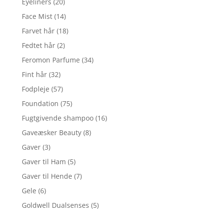
Eyeliners
(20)
Face Mist
(14)
Farvet hår
(18)
Fedtet hår
(2)
Feromon Parfume
(34)
Fint hår
(32)
Fodpleje
(57)
Foundation
(75)
Fugtgivende shampoo
(16)
Gaveæsker Beauty
(8)
Gaver
(3)
Gaver til Ham
(5)
Gaver til Hende
(7)
Gele
(6)
Goldwell Dualsenses
(5)