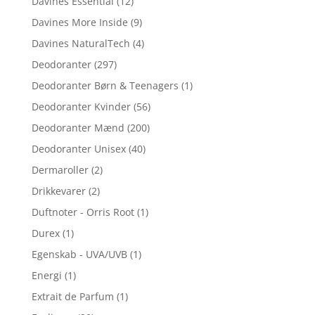
Davines Essential
(12)
Davines More Inside
(9)
Davines NaturalTech
(4)
Deodoranter
(297)
Deodoranter Børn & Teenagers
(1)
Deodoranter Kvinder
(56)
Deodoranter Mænd
(200)
Deodoranter Unisex
(40)
Dermaroller
(2)
Drikkevarer
(2)
Duftnoter - Orris Root
(1)
Durex
(1)
Egenskab - UVA/UVB
(1)
Energi
(1)
Extrait de Parfum
(1)