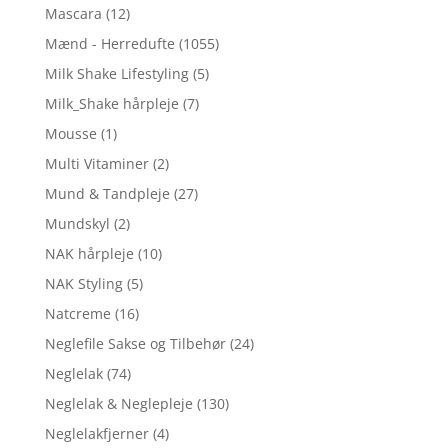
Mascara
(12)
Mænd - Herredufte
(1055)
Milk Shake Lifestyling
(5)
Milk_Shake hårpleje
(7)
Mousse
(1)
Multi Vitaminer
(2)
Mund & Tandpleje
(27)
Mundskyl
(2)
NAK hårpleje
(10)
NAK Styling
(5)
Natcreme
(16)
Neglefile Sakse og Tilbehør
(24)
Neglelak
(74)
Neglelak & Neglepleje
(130)
Neglelakfjerner
(4)