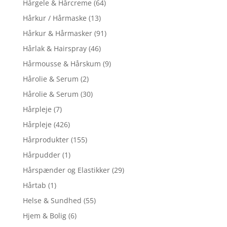
Hårgele & Hårcreme
(64)
Hårkur / Hårmaske
(13)
Hårkur & Hårmasker
(91)
Hårlak & Hairspray
(46)
Hårmousse & Hårskum
(9)
Hårolie & Serum
(2)
Hårolie & Serum
(30)
Hårpleje
(7)
Hårpleje
(426)
Hårprodukter
(155)
Hårpudder
(1)
Hårspænder og Elastikker
(29)
Hårtab
(1)
Helse & Sundhed
(55)
Hjem & Bolig
(6)