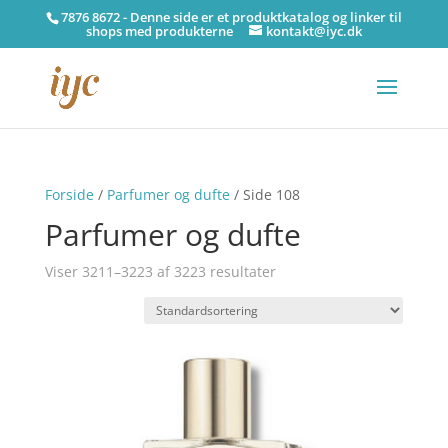
7876 8672 - Denne side er et produktkatalog og linker til
shops med produkterne
kontakt@iyc.dk
Forside
/
Parfumer og dufte
/ Side 108
Parfumer og dufte
Viser 3211–3223 af 3223 resultater