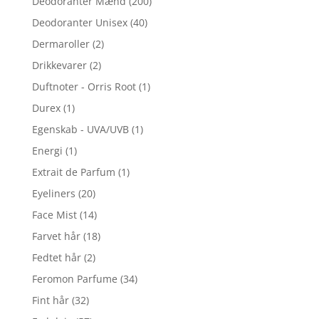
Deodoranter Mænd
(200)
Deodoranter Unisex
(40)
Dermaroller
(2)
Drikkevarer
(2)
Duftnoter - Orris Root
(1)
Durex
(1)
Egenskab - UVA/UVB
(1)
Energi
(1)
Extrait de Parfum
(1)
Eyeliners
(20)
Face Mist
(14)
Farvet hår
(18)
Fedtet hår
(2)
Feromon Parfume
(34)
Fint hår
(32)