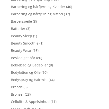
Barbering og hårfjerning Kvinder
(46)
Barbering og hårfjerning Mænd
(37)
Barberspejle
(8)
Batterier
(3)
Beauty Sleep
(1)
Beauty Smoothie
(1)
Beauty Wear
(16)
Beskadiget hår
(80)
Boblebad og Badeolier
(8)
Bodylotion og Olie
(90)
Bodyspray og Hairmist
(44)
Brands
(3)
Bronzer
(28)
Cellulite & Appelsinhud
(11)
CLEAN Parfume
(10)