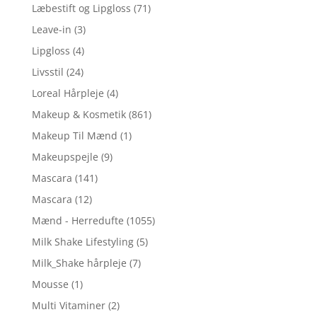
Læbestift og Lipgloss
(71)
Leave-in
(3)
Lipgloss
(4)
Livsstil
(24)
Loreal Hårpleje
(4)
Makeup & Kosmetik
(861)
Makeup Til Mænd
(1)
Makeupspejle
(9)
Mascara
(141)
Mascara
(12)
Mænd - Herredufte
(1055)
Milk Shake Lifestyling
(5)
Milk_Shake hårpleje
(7)
Mousse
(1)
Multi Vitaminer
(2)