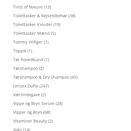
Tints of Nature
(13)
Toilettasker & Rejsetilbehør
(38)
Toilettasker Kvinder
(19)
Toilettasker Mænd
(5)
Tommy Hilfiger
(1)
Toppik
(1)
Tør hovedbund
(1)
Tørshampoo
(2)
Tørshampoo & Dry Shampoo
(45)
Unisex Dufte
(247)
Værtindegave
(2)
Vippe og Bryn Serum
(28)
Vipper og Bryn
(68)
Vitaminer Beauty
(2)
Voks
(14)