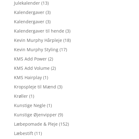
Julekalender
(13)
Kalendergaver
(3)
Kalendergaver
(3)
Kalendergaver til hende
(3)
Kevin Murphy Hårpleje
(18)
Kevin Murphy Styling
(17)
KMS Add Power
(2)
KMS Add Volume
(2)
KMS Hairplay
(1)
Kropspleje til Mænd
(3)
Krøller
(1)
Kunstige Negle
(1)
Kunstige Øjenvipper
(9)
Læbepomade & Pleje
(152)
Læbestift
(11)