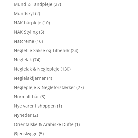
Mund & Tandpleje
(27)
Mundskyl
(2)
NAK hårpleje
(10)
NAK Styling
(5)
Natcreme
(16)
Neglefile Sakse og Tilbehør
(24)
Neglelak
(74)
Neglelak & Neglepleje
(130)
Neglelakfjerner
(4)
Neglepleje & Negleforstærker
(27)
Normalt hår
(3)
Nye varer i shoppen
(1)
Nyheder
(2)
Orientalske & Arabiske Dufte
(1)
Øjenskygge
(5)