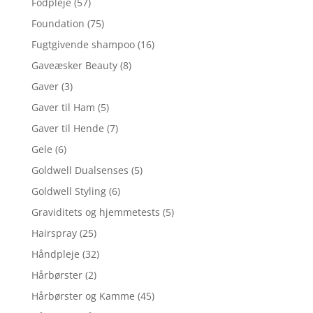
Fodpleje
(57)
Foundation
(75)
Fugtgivende shampoo
(16)
Gaveæsker Beauty
(8)
Gaver
(3)
Gaver til Ham
(5)
Gaver til Hende
(7)
Gele
(6)
Goldwell Dualsenses
(5)
Goldwell Styling
(6)
Graviditets og hjemmetests
(5)
Hairspray
(25)
Håndpleje
(32)
Hårbørster
(2)
Hårbørster og Kamme
(45)