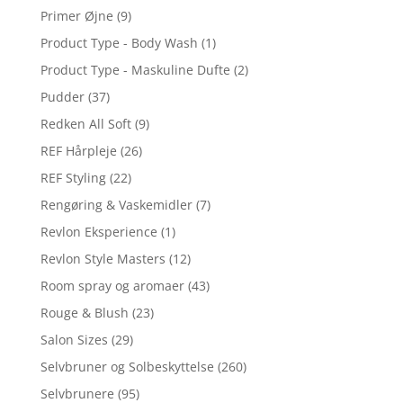
Primer Øjne
(9)
Product Type - Body Wash
(1)
Product Type - Maskuline Dufte
(2)
Pudder
(37)
Redken All Soft
(9)
REF Hårpleje
(26)
REF Styling
(22)
Rengøring & Vaskemidler
(7)
Revlon Eksperience
(1)
Revlon Style Masters
(12)
Room spray og aromaer
(43)
Rouge & Blush
(23)
Salon Sizes
(29)
Selvbruner og Solbeskyttelse
(260)
Selvbrunere
(95)