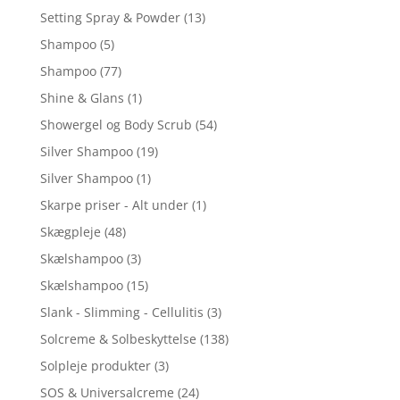
Setting Spray & Powder
(13)
Shampoo
(5)
Shampoo
(77)
Shine & Glans
(1)
Showergel og Body Scrub
(54)
Silver Shampoo
(19)
Silver Shampoo
(1)
Skarpe priser - Alt under
(1)
Skægpleje
(48)
Skælshampoo
(3)
Skælshampoo
(15)
Slank - Slimming - Cellulitis
(3)
Solcreme & Solbeskyttelse
(138)
Solpleje produkter
(3)
SOS & Universalcreme
(24)