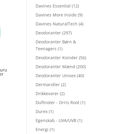
Davines Essential
(12)
Davines More Inside
(9)
Davines NaturalTech
(4)
Deodoranter
(297)
Deodoranter Børn &
Teenagers
(1)
Deodoranter Kvinder
(56)
Deodoranter Mænd
(200)
muru
er
Deodoranter Unisex
(40)
Dermaroller
(2)
Drikkevarer
(2)
Duftnoter - Orris Root
(1)
Durex
(1)
Egenskab - UVA/UVB
(1)
Energi
(1)