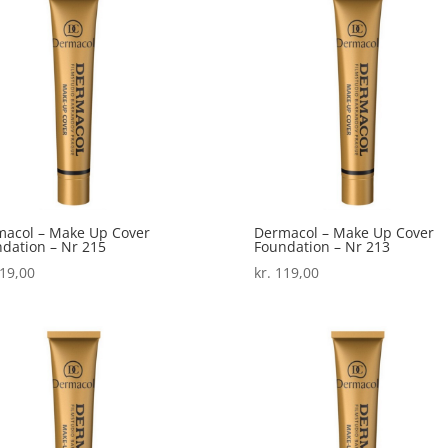
acol – Make Up Cover
Dermacol – Make Up Cover
dation – Nr 215
Foundation – Nr 213
19,00
kr.
119,00