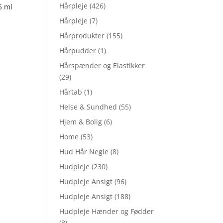
Hårpleje
(426)
5 ml
Hårpleje
(7)
Hårprodukter
(155)
Hårpudder
(1)
Hårspænder og Elastikker
(29)
Hårtab
(1)
Helse & Sundhed
(55)
Hjem & Bolig
(6)
Home
(53)
Hud Hår Negle
(8)
Hudpleje
(230)
Hudpleje Ansigt
(96)
Hudpleje Ansigt
(188)
Hudpleje Hænder og Fødder
(8)