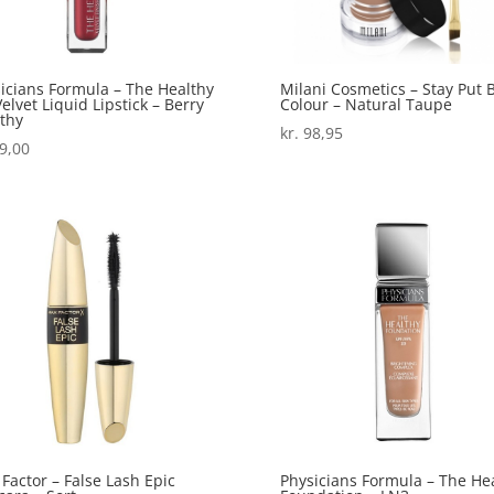
icians Formula – The Healthy
Milani Cosmetics – Stay Put 
Velvet Liquid Lipstick – Berry
Colour – Natural Taupe
thy
kr.
98,95
9,00
Factor – False Lash Epic
Physicians Formula – The He