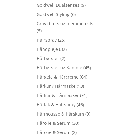
Goldwell Dualsenses
(5)
Goldwell Styling
(6)
Graviditets og hjemmetests
(5)
Hairspray
(25)
Håndpleje
(32)
Hårbørster
(2)
Hårbørster og Kamme
(45)
Hårgele & Hårcreme
(64)
Hårkur / Hårmaske
(13)
Hårkur & Hårmasker
(91)
Hårlak & Hairspray
(46)
Hårmousse & Hårskum
(9)
Hårolie & Serum
(30)
Hårolie & Serum
(2)