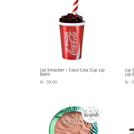
Lip Smacker – Coca Cola Cup Lip
Lip 
Balm
Lip 
kr.
39,00
kr.
3