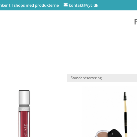
inker til shops med produkterne
kontakt@iyc.dk