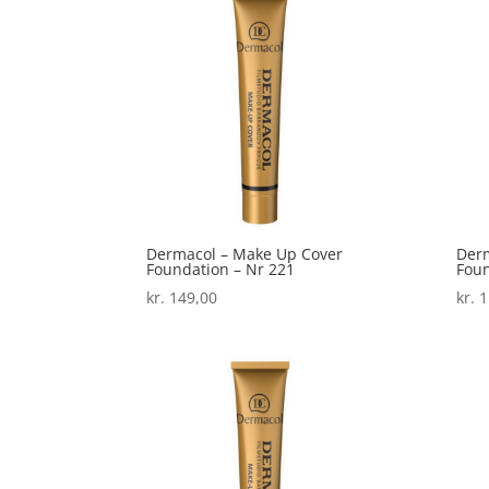
Dermacol – Make Up Cover
Derm
Foundation – Nr 221
Foun
kr.
149,00
kr.
1