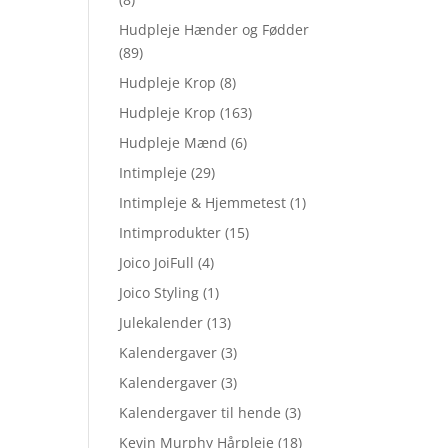
Hudpleje Hænder og Fødder
(89)
Hudpleje Krop
(8)
Hudpleje Krop
(163)
Hudpleje Mænd
(6)
Intimpleje
(29)
Intimpleje & Hjemmetest
(1)
Intimprodukter
(15)
Joico JoiFull
(4)
Joico Styling
(1)
Julekalender
(13)
Kalendergaver
(3)
Kalendergaver
(3)
Kalendergaver til hende
(3)
Kevin Murphy Hårpleje
(18)