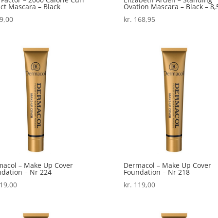
ct Mascara – Black
Ovation Mascara – Black – 8,
9,00
kr.
168,95
acol – Make Up Cover
Dermacol – Make Up Cover
dation – Nr 224
Foundation – Nr 218
19,00
kr.
119,00