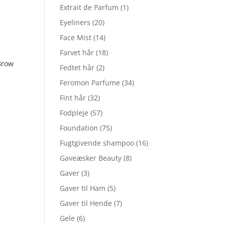
Extrait de Parfum
(1)
Eyeliners
(20)
Face Mist
(14)
Farvet hår
(18)
Brow
Fedtet hår
(2)
Feromon Parfume
(34)
Fint hår
(32)
Fodpleje
(57)
Foundation
(75)
Fugtgivende shampoo
(16)
Gaveæsker Beauty
(8)
Gaver
(3)
Gaver til Ham
(5)
Gaver til Hende
(7)
Gele
(6)