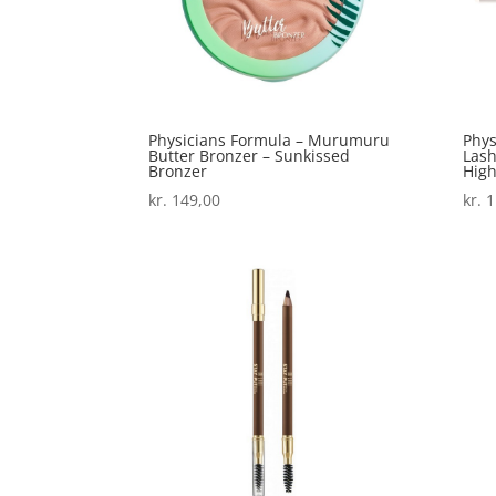
Physicians Formula – Murumuru
Phys
Butter Bronzer – Sunkissed
Lash
Bronzer
High
kr.
149,00
kr.
1