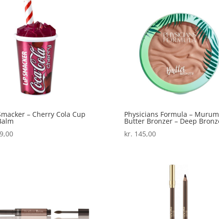
Smacker – Cherry Cola Cup
Physicians Formula – Muru
Balm
Butter Bronzer – Deep Bronz
9,00
kr.
145,00