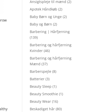
Ansigtspleje til mænd
(2)
Apotek Håndkøb
(2)
Baby Børn og Unge
(2)
Brow
Baby og Børn
(2)
Barbering | Hårfjerning
(139)
Barbering og hårfjerning
Kvinder
(46)
Barbering og hårfjerning
Mænd
(37)
Barberspejle
(8)
Batterier
(3)
Beauty Sleep
(1)
Beauty Smoothie
(1)
Beauty Wear
(16)
althy
Beskadiget hår
(80)