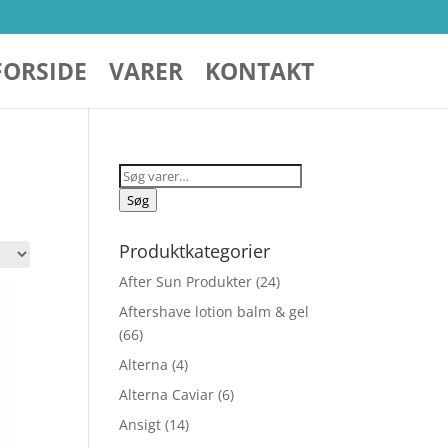
FORSIDE
VARER
KONTAKT
Søg
efter:
Søg
Produktkategorier
After Sun Produkter
(24)
Aftershave lotion balm & gel
(66)
Alterna
(4)
Alterna Caviar
(6)
Ansigt
(14)