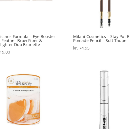
icians Formula – Eye Booster
Milani Cosmetics – Stay Put 
 Feather Brow Fiber &
Pomade Pencil – Soft Taupe
lighter Duo Brunette
kr.
74,95
19,00