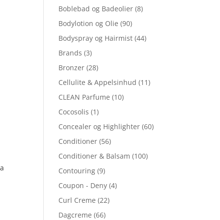
Boblebad og Badeolier
(8)
Bodylotion og Olie
(90)
Bodyspray og Hairmist
(44)
Brands
(3)
Bronzer
(28)
Cellulite & Appelsinhud
(11)
CLEAN Parfume
(10)
Cocosolis
(1)
Concealer og Highlighter
(60)
Conditioner
(56)
Conditioner & Balsam
(100)
da
Contouring
(9)
Coupon - Deny
(4)
Curl Creme
(22)
Dagcreme
(66)