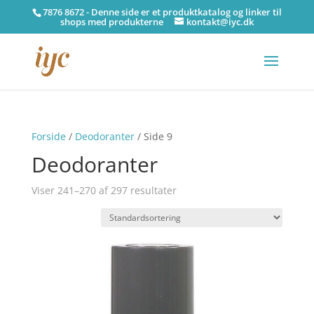
7876 8672 - Denne side er et produktkatalog og linker til
shops med produkterne
kontakt@iyc.dk
Forside
/
Deodoranter
/ Side 9
Deodoranter
Viser 241–270 af 297 resultater