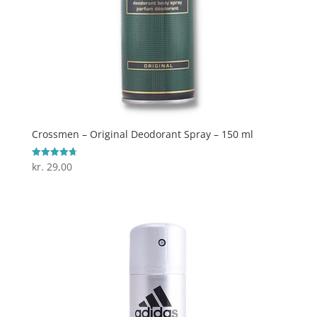
Crossmen – Original Deodorant Spray – 150 ml
kr.
29,00
Vurderet
4.7
ud af 5