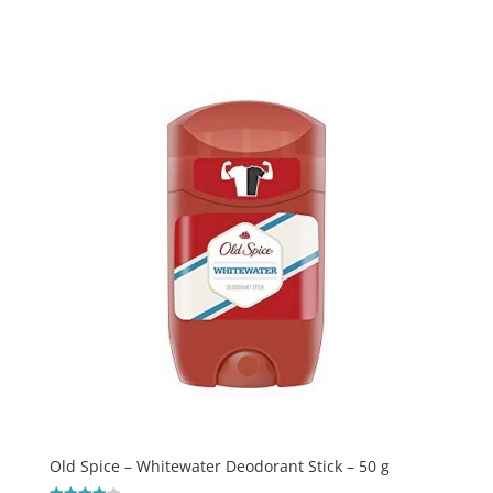
ud af 5
Old Spice – Whitewater Deodorant Stick – 50 g