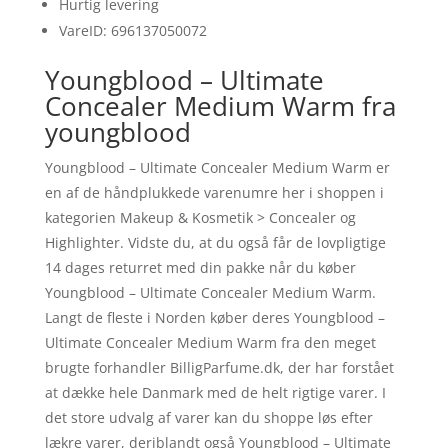
Hurtig levering
VareID: 696137050072
Youngblood – Ultimate
Concealer Medium Warm fra
youngblood
Youngblood – Ultimate Concealer Medium Warm er
en af de håndplukkede varenumre her i shoppen i
kategorien Makeup & Kosmetik > Concealer og
Highlighter. Vidste du, at du også får de lovpligtige
14 dages returret med din pakke når du køber
Youngblood – Ultimate Concealer Medium Warm.
Langt de fleste i Norden køber deres Youngblood –
Ultimate Concealer Medium Warm fra den meget
brugte forhandler BilligParfume.dk, der har forstået
at dække hele Danmark med de helt rigtige varer. I
det store udvalg af varer kan du shoppe løs efter
lækre varer, deriblandt også Youngblood – Ultimate