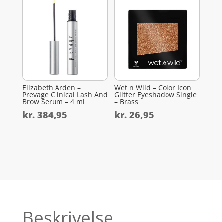
Elizabeth Arden –
Wet n Wild – Color Icon
Prevage Clinical Lash And
Glitter Eyeshadow Single
Brow Serum – 4 ml
– Brass
kr.
384,95
kr.
26,95
Beskrivelse