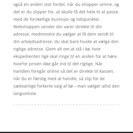
også en anden stor fordel, når du shopper online, og
det er du slipper for, at skulle få det hele til at passe
med de forskellige buslinjer og tidspunkter.
Webshoppen sender din varer direkte til din
adresse, medmindre du vælger at få dem sendt til
din arbejdsadresse, du skal bare huske at vælge den
rigtige adresse. Glem alt om at stå i kø, hvor
ekspedienten lige skal ringe til en anden for at høre,
hvorfor prisen ikke går ind til det rigtige. Når
handlen foregår online så det er direkte til kassen,
når du er færdig med at handle, så slip for de
sædvanlige forkerte valg af kø – man vælger altid den
langsomste.