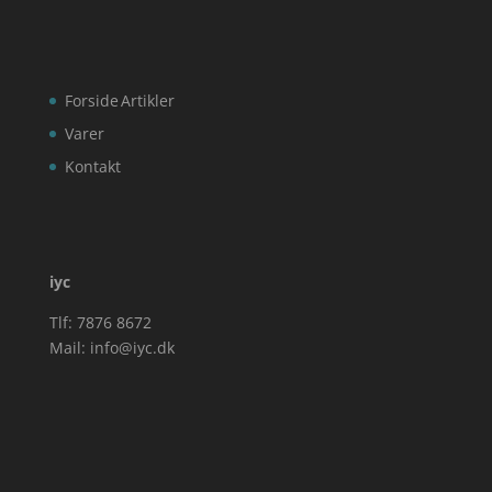
Forside
Artikler
Varer
Kontakt
iyc
Tlf: 7876 8672
Mail:
info@iyc.dk