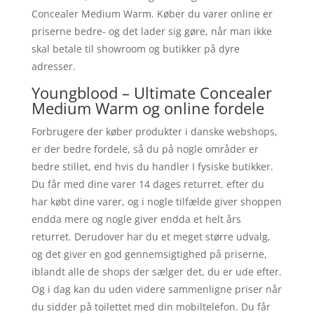
Concealer Medium Warm. Køber du varer online er
priserne bedre- og det lader sig gøre, når man ikke
skal betale til showroom og butikker på dyre
adresser.
Youngblood – Ultimate Concealer
Medium Warm og online fordele
Forbrugere der køber produkter i danske webshops,
er der bedre fordele, så du på nogle områder er
bedre stillet, end hvis du handler I fysiske butikker.
Du får med dine varer 14 dages returret. efter du
har købt dine varer, og i nogle tilfælde giver shoppen
endda mere og nogle giver endda et helt års
returret. Derudover har du et meget større udvalg,
og det giver en god gennemsigtighed på priserne,
iblandt alle de shops der sælger det, du er ude efter.
Og i dag kan du uden videre sammenligne priser når
du sidder på toilettet med din mobiltelefon. Du får