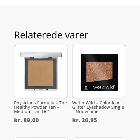
Relaterede varer
Physicians Formula – The
Wet n Wild – Color Icon
Healthy Powder Tan –
Glitter Eyeshadow Single
Medium Tan DC1
– Nudecomer
kr.
89,00
kr.
26,95