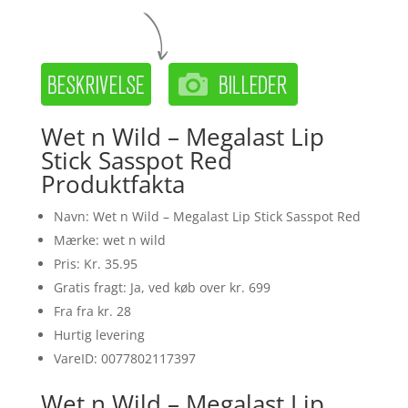
Wet n Wild – Megalast Lip
Stick Sasspot Red
Produktfakta
Navn: Wet n Wild – Megalast Lip Stick Sasspot Red
Mærke: wet n wild
Pris: Kr. 35.95
Gratis fragt: Ja, ved køb over kr. 699
Fra fra kr. 28
Hurtig levering
VareID: 0077802117397
Wet n Wild – Megalast Lip