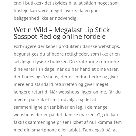
end i butikker- det skyldes bl.a. at sådan noget som
husleje kan være meget lavere, da en god
beliggenhed ikke er nødvendig.
Wet n Wild – Megalast Lip Stick
Sasspot Red og online fordele
Forbrugere der køber produkter i danske webshops,
begunstiges du af bedre rettigheder, som ikke er en
selvfølge i fysiske butikker. Du skal kunne returnere
dine varer i 14 dage. når du har handlet dine varer,
der findes også shops, der er endnu bedre og giver
mere end standard returretten og giver meget
længere returtid. Når webshops ligger online, får du
med et par klik et stort udvalg , og det at
sammenlligne priser bliver en leg, i de mange
webshops der er på det danske marked. Og du kan
faktisk sammenligne priser i løbet af nul-komma-fem
med din smartphone eller tablet. Tænk også på, at