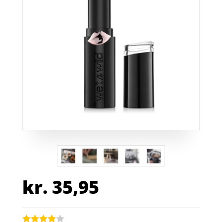
kr.
35,95