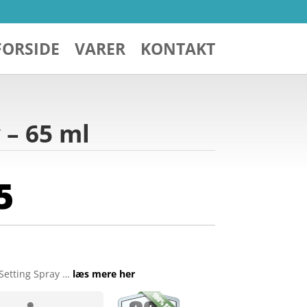
FORSIDE
VARER
KONTAKT
 – 65 ml
5
 Setting Spray …
læs mere her