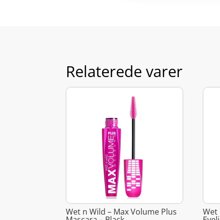
Relaterede varer
Wet n Wild – Max Volume Plus
Wet 
Mascara – Black
Eyel