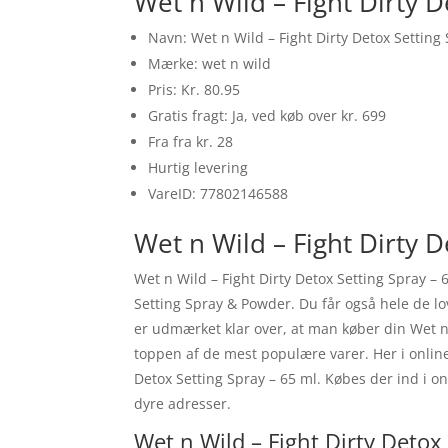
Wet n Wild – Fight Dirty 
Navn: Wet n Wild – Fight Dirty Detox Setting
Mærke: wet n wild
Pris: Kr. 80.95
Gratis fragt: Ja, ved køb over kr. 699
Fra fra kr. 28
Hurtig levering
VareID: 77802146588
Wet n Wild – Fight Dirty D
Wet n Wild – Fight Dirty Detox Setting Spray – 
Setting Spray & Powder. Du får også hele de lo
er udmærket klar over, at man køber din Wet n 
toppen af de mest populære varer. Her i onlin
Detox Setting Spray – 65 ml. Købes der ind i o
dyre adresser.
Wet n Wild – Fight Dirty Detox