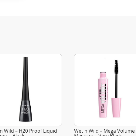
n Wild – H20 Proof Liquid
Wet n Wild – Mega Volume
iner – Black
Mascara – Very Black