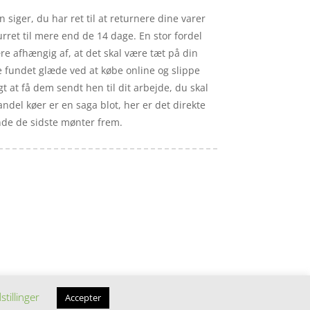
siger, du har ret til at returnere dine varer
rret til mere end de 14 dage. En stor fordel
re afhængig af, at det skal være tæt på din
e fundet glæde ved at købe online og slippe
t at få dem sendt hen til dit arbejde, du skal
andel køer er en saga blot, her er det direkte
inde de sidste mønter frem.
stillinger
Accepter