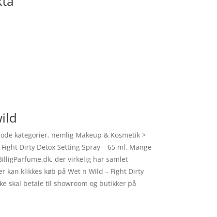
kta
ild
ig gode kategorier, nemlig Makeup & Kosmetik >
 Fight Dirty Detox Setting Spray – 65 ml. Mange
illigParfume.dk, der virkelig har samlet
 kan klikkes køb på Wet n Wild – Fight Dirty
ke skal betale til showroom og butikker på