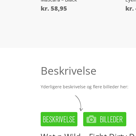
kr.
58,95
kr.
Beskrivelse
Yderligere beskrivelse og flere billeder her: