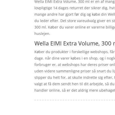
Wella EIMI Extra Volume, 300 ml er en af mange
lovpligtige 14 dages returret der sikrer dig, h
mange andre har gjort før dig og købe din Well
du leder efter. Det store vareudvalg giver en s
300 ml. Køber du varer online er varerne billi
huslejen.
Wella EIMI Extra Volume, 300 
Køber du produkter i forskellige webshops, får 
dage. når dine varer købes i en shop, og i nog
forbruger er, at webshops har deres priser on
uden videre sammenligne priser så snart du li
slipper du helt for, at skulle indrette sig eft
valgt at få dem sendt hen til dit arbejde, så du
handler online, så er det aldrig mere ubehaget v