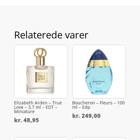
Relaterede varer
Elizabeth Arden – True
Boucheron – Fleurs – 100
Love – 3,7 ml – EDT –
ml – Edp
Miniature
kr.
249,00
kr.
48,95