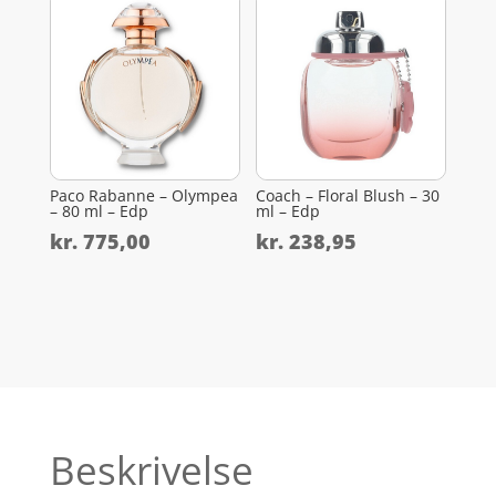
Paco Rabanne – Olympea
Coach – Floral Blush – 30
– 80 ml – Edp
ml – Edp
kr.
775,00
kr.
238,95
Beskrivelse