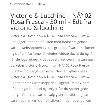
VareID: 8411061014158
Victorio & Lucchino – NÂº 02
Rosa Fresca – 30 ml – Edt fra
victorio & lucchino
Victorio & Lucchino – NÂº 02 Rosa Fresca – 30 ml –
Edt ligger i toppen af listen med bedst sælgende
varer i webshoppen i vores gruppe af varer Parfumer
og dufte > Parfume til kvinder. Vidste du, at du også
får de lovpligtige 14 dages returret oven i hatten når
du køber Victorio & Lucchino – NÂº 02 Rosa Fresca –
30 ml – Edt. Langt de fleste i Norden køber deres
Victorio & Lucchino – NÂº 02 Rosa Fresca – 30 ml –
Edt online hos webshoppen BilligParfume.dk, som
ofte har gode tilbud og sørger for du sparer gode
penge. Det store vareudvalg giver en stor pulje af
varer, og her kan du helt sikkert finde noget du kan