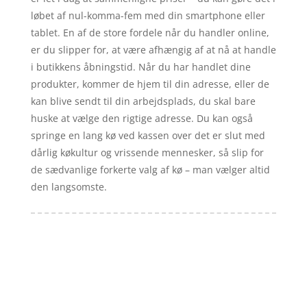
løbet af nul-komma-fem med din smartphone eller
tablet. En af de store fordele når du handler online,
er du slipper for, at være afhængig af at nå at handle
i butikkens åbningstid. Når du har handlet dine
produkter, kommer de hjem til din adresse, eller de
kan blive sendt til din arbejdsplads, du skal bare
huske at vælge den rigtige adresse. Du kan også
springe en lang kø ved kassen over det er slut med
dårlig køkultur og vrissende mennesker, så slip for
de sædvanlige forkerte valg af kø – man vælger altid
den langsomste.
Forside
Artikler
iyc
Varer