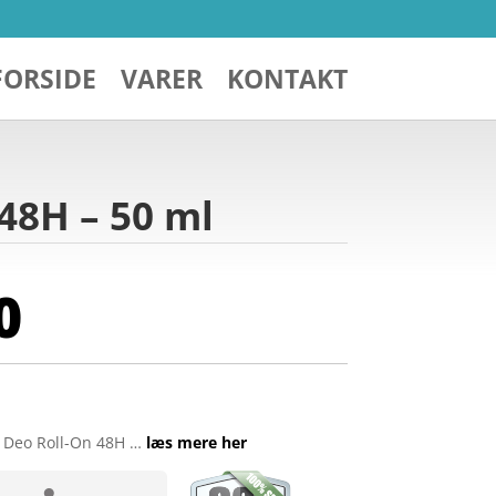
FORSIDE
VARER
KONTAKT
48H – 50 ml
0
 Deo Roll-On 48H …
læs mere her