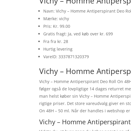
Vichy – Homme Antiperspi
Navn: Vichy – Homme Antiperspirant Deo Rol
Mærke: vichy
Pris: Kr. 99.00
Gratis fragt: Ja, ved køb over kr. 699
Fra fra kr. 28
Hurtig levering
VareID: 3337871320379
Vichy – Homme Antiperspi
Vichy – Homme Antiperspirant Deo Roll On 48H
følger også de lovpligtige 14 dages returret 
man helst køber sin Vichy – Homme Antiperspir
rigtige priser. Det store vareudvalg giver en s
On 48H – 50 ml. Når der handles i webshop er v
Vichy – Homme Antiperspirant 