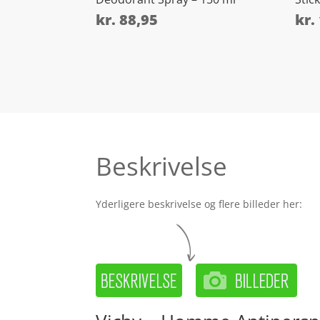
kr.
88,95
kr.
Beskrivelse
Yderligere beskrivelse og flere billeder her: