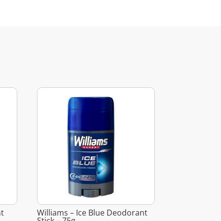
nt
Williams – Ice Blue Deodorant
Stick – 75g