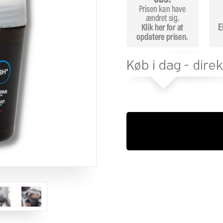
melser