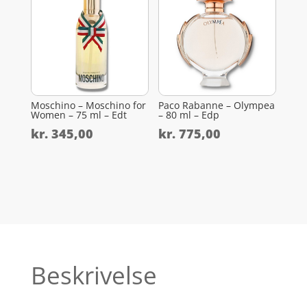
Moschino – Moschino for
Paco Rabanne – Olympea
Women – 75 ml – Edt
– 80 ml – Edp
kr.
345,00
kr.
775,00
Beskrivelse