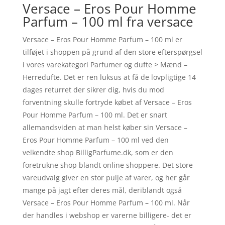
Versace – Eros Pour Homme
Parfum – 100 ml fra versace
Versace – Eros Pour Homme Parfum – 100 ml er
tilføjet i shoppen på grund af den store efterspørgsel
i vores varekategori Parfumer og dufte > Mænd –
Herredufte. Det er ren luksus at få de lovpligtige 14
dages returret der sikrer dig, hvis du mod
forventning skulle fortryde købet af Versace – Eros
Pour Homme Parfum – 100 ml. Det er snart
allemandsviden at man helst køber sin Versace –
Eros Pour Homme Parfum – 100 ml ved den
velkendte shop BilligParfume.dk, som er den
foretrukne shop blandt online shoppere. Det store
vareudvalg giver en stor pulje af varer, og her går
mange på jagt efter deres mål, deriblandt også
Versace – Eros Pour Homme Parfum – 100 ml. Når
der handles i webshop er varerne billigere- det er