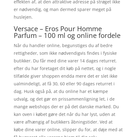
effekten af, at den attraktive adresse på strøget ikke
er nødvendig, og man dermed sparer meget på
huslejen.
Versace – Eros Pour Homme
Parfum – 100 ml og online fordele
Når du handler online, begunstiges du af bedre
rettigheder, som ikke nødvendigvis findes i fysiske
butikker. Du får med dine varer 14 dages returret.
efter du har foretaget dit køb på nettet, og i nogle
tilfælde giver shoppen endda mere det er slet ikke
ualmindeligt, at få 30, 60 eller 90 dages returret i
dag. Husk også på, at du online har et kæmpe
udvalg, og det gør en prissammenligning let, i de
mange webshops der er på det danske marked. Du
kan oven i købet gøre det når du har lyst, uden at
være afhængig af butikkers åbningstider. Ved at
købe dine varer online, slipper du for, at døje med at