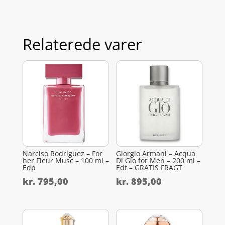
Relaterede varer
Narciso Rodriguez – For
Giorgio Armani – Acqua
her Fleur Musc – 100 ml –
Di Gio for Men – 200 ml –
Edp
Edt – GRATIS FRAGT
kr.
795,00
kr.
895,00