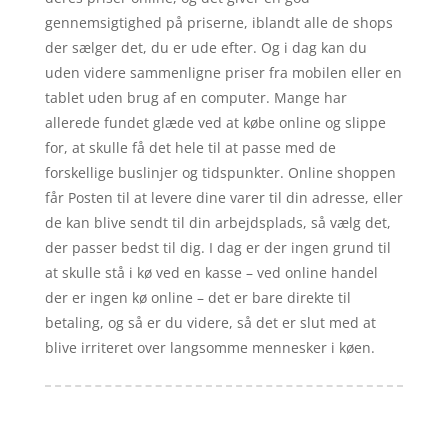
gennemsigtighed på priserne, iblandt alle de shops
der sælger det, du er ude efter. Og i dag kan du
uden videre sammenligne priser fra mobilen eller en
tablet uden brug af en computer. Mange har
allerede fundet glæde ved at købe online og slippe
for, at skulle få det hele til at passe med de
forskellige buslinjer og tidspunkter. Online shoppen
får Posten til at levere dine varer til din adresse, eller
de kan blive sendt til din arbejdsplads, så vælg det,
der passer bedst til dig. I dag er der ingen grund til
at skulle stå i kø ved en kasse – ved online handel
der er ingen kø online – det er bare direkte til
betaling, og så er du videre, så det er slut med at
blive irriteret over langsomme mennesker i køen.