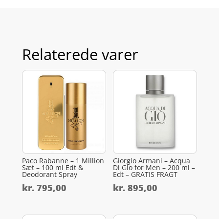
Relaterede varer
Paco Rabanne – 1 Million
Giorgio Armani – Acqua
Sæt – 100 ml Edt &
Di Gio for Men – 200 ml –
Deodorant Spray
Edt – GRATIS FRAGT
kr.
795,00
kr.
895,00