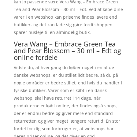
kan jo passende være Vera Wang – Embrace Green
Tea and Pear Blossom – 30 ml – Edt. Ved at købe dine
varer i en webshop kan priserne findes lavere end i
butikker- og det kan lade sig gøre fordi shoppen
sparer husleje til en almindelig butik.
Vera Wang – Embrace Green Tea
and Pear Blossom – 30 ml – Edt og
online fordele
Vidste du, at hver gang du køber noget i en af de
danske webshops, er du stillet lidt bedre, så du på
nogle områder er bedre stillet, end hvis du handler I
fysiske butikker. Varer som er købt i en dansk
webshop, skal have returret i 14 dage. når
produkterne er købt online, der findes også shops,
der er endnu bedre og giver mere end standard
returretten og giver meget længere returtid. En stor
fordel for dig som forbruger er, at webshops har
deres priser online, og det giver en god