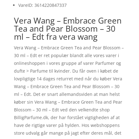
VareID: 3614220847337
Vera Wang – Embrace Green
Tea and Pear Blossom – 30
ml – Edt fra vera wang
Vera Wang – Embrace Green Tea and Pear Blossom –
30 ml – Edt er ret populær blandt alle vores varer i
onlineshoppen i vores gruppe af varer Parfumer og
dufte > Parfume til kvinder. Du får oven i købet de
lovpligtige 14 dages returret med når du køber Vera
Wang – Embrace Green Tea and Pear Blossom – 30
ml – Edt. Det er snart allemandsviden at man helst
køber sin Vera Wang – Embrace Green Tea and Pear
Blossom – 30 ml – Edt ved den velkendte shop
BilligParfume.dk, der har forstået vigtigheden af at
have de rigtige varer på hylden. Hos webshoppens
store udvalg går mange på jagt efter deres mål, det