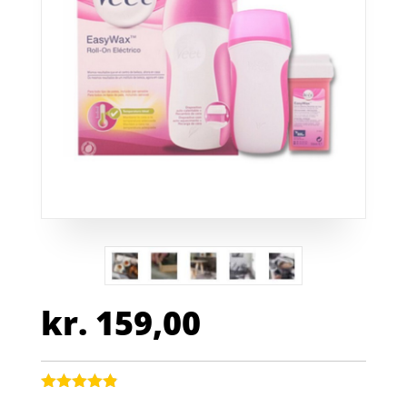
kr.
159,00
Bedømt