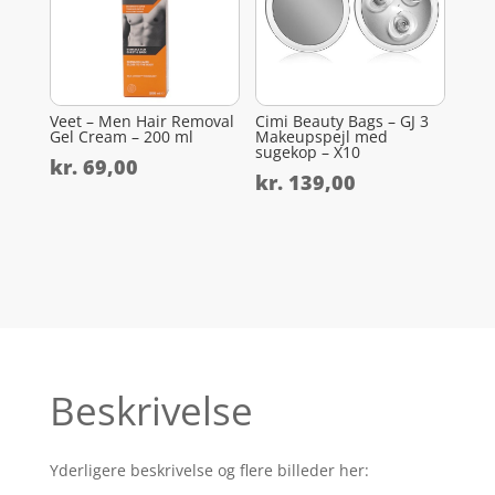
Veet – Men Hair Removal
Cimi Beauty Bags – GJ 3
Gel Cream – 200 ml
Makeupspejl med
sugekop – X10
kr.
69,00
kr.
139,00
Beskrivelse
Yderligere beskrivelse og flere billeder her: