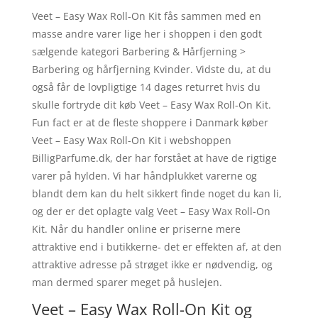
Veet – Easy Wax Roll-On Kit fås sammen med en
masse andre varer lige her i shoppen i den godt
sælgende kategori Barbering & Hårfjerning >
Barbering og hårfjerning Kvinder. Vidste du, at du
også får de lovpligtige 14 dages returret hvis du
skulle fortryde dit køb Veet – Easy Wax Roll-On Kit.
Fun fact er at de fleste shoppere i Danmark køber
Veet – Easy Wax Roll-On Kit i webshoppen
BilligParfume.dk, der har forstået at have de rigtige
varer på hylden. Vi har håndplukket varerne og
blandt dem kan du helt sikkert finde noget du kan li,
og der er det oplagte valg Veet – Easy Wax Roll-On
Kit. Når du handler online er priserne mere
attraktive end i butikkerne- det er effekten af, at den
attraktive adresse på strøget ikke er nødvendig, og
man dermed sparer meget på huslejen.
Veet – Easy Wax Roll-On Kit og