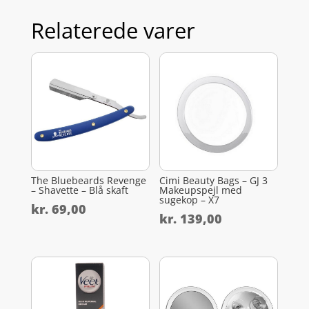
Relaterede varer
The Bluebeards Revenge
Cimi Beauty Bags – GJ 3
– Shavette – Blå skaft
Makeupspejl med
sugekop – X7
kr.
69,00
kr.
139,00