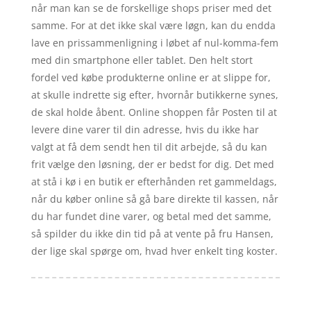
når man kan se de forskellige shops priser med det
samme. For at det ikke skal være løgn, kan du endda
lave en prissammenligning i løbet af nul-komma-fem
med din smartphone eller tablet. Den helt stort
fordel ved købe produkterne online er at slippe for,
at skulle indrette sig efter, hvornår butikkerne synes,
de skal holde åbent. Online shoppen får Posten til at
levere dine varer til din adresse, hvis du ikke har
valgt at få dem sendt hen til dit arbejde, så du kan
frit vælge den løsning, der er bedst for dig. Det med
at stå i kø i en butik er efterhånden ret gammeldags,
når du køber online så gå bare direkte til kassen, når
du har fundet dine varer, og betal med det samme,
så spilder du ikke din tid på at vente på fru Hansen,
der lige skal spørge om, hvad hver enkelt ting koster.