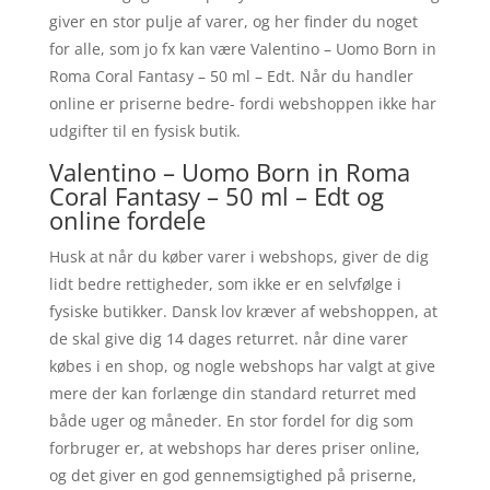
giver en stor pulje af varer, og her finder du noget
for alle, som jo fx kan være Valentino – Uomo Born in
Roma Coral Fantasy – 50 ml – Edt. Når du handler
online er priserne bedre- fordi webshoppen ikke har
udgifter til en fysisk butik.
Valentino – Uomo Born in Roma
Coral Fantasy – 50 ml – Edt og
online fordele
Husk at når du køber varer i webshops, giver de dig
lidt bedre rettigheder, som ikke er en selvfølge i
fysiske butikker. Dansk lov kræver af webshoppen, at
de skal give dig 14 dages returret. når dine varer
købes i en shop, og nogle webshops har valgt at give
mere der kan forlænge din standard returret med
både uger og måneder. En stor fordel for dig som
forbruger er, at webshops har deres priser online,
og det giver en god gennemsigtighed på priserne,