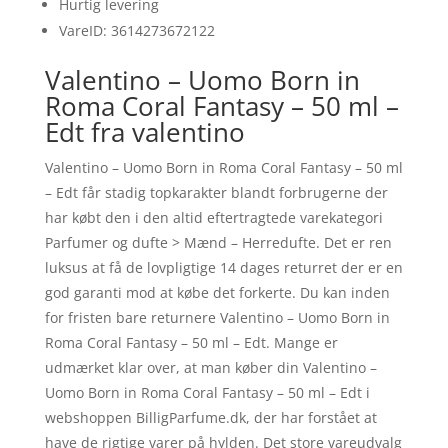
Hurtig levering
VareID: 3614273672122
Valentino – Uomo Born in
Roma Coral Fantasy – 50 ml –
Edt fra valentino
Valentino – Uomo Born in Roma Coral Fantasy – 50 ml
– Edt får stadig topkarakter blandt forbrugerne der
har købt den i den altid eftertragtede varekategori
Parfumer og dufte > Mænd – Herredufte. Det er ren
luksus at få de lovpligtige 14 dages returret der er en
god garanti mod at købe det forkerte. Du kan inden
for fristen bare returnere Valentino – Uomo Born in
Roma Coral Fantasy – 50 ml – Edt. Mange er
udmærket klar over, at man køber din Valentino –
Uomo Born in Roma Coral Fantasy – 50 ml – Edt i
webshoppen BilligParfume.dk, der har forstået at
have de rigtige varer på hylden. Det store vareudvalg