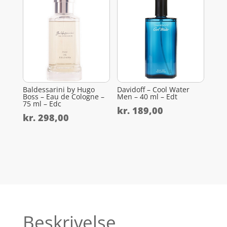
Baldessarini by Hugo
Davidoff – Cool Water
Boss – Eau de Cologne –
Men – 40 ml – Edt
75 ml – Edc
kr.
189,00
kr.
298,00
Beskrivelse