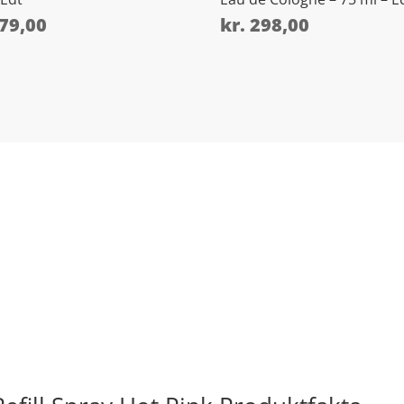
79,00
kr.
298,00