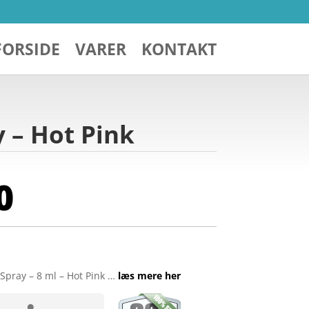
FORSIDE
VARER
KONTAKT
y – Hot Pink
0
 Spray – 8 ml – Hot Pink …
læs mere her