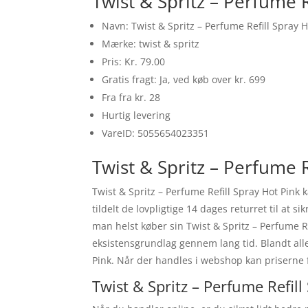
Twist & Spritz – Perfume 
Navn: Twist & Spritz – Perfume Refill Spray H
Mærke: twist & spritz
Pris: Kr. 79.00
Gratis fragt: Ja, ved køb over kr. 699
Fra fra kr. 28
Hurtig levering
VareID: 5055654023351
Twist & Spritz – Perfume R
Twist & Spritz – Perfume Refill Spray Hot Pink
tildelt de lovpligtige 14 dages returret til at 
man helst køber sin Twist & Spritz – Perfume R
eksistensgrundlag gennem lang tid. Blandt alle
Pink. Når der handles i webshop kan priserne fi
Twist & Spritz – Perfume Refill