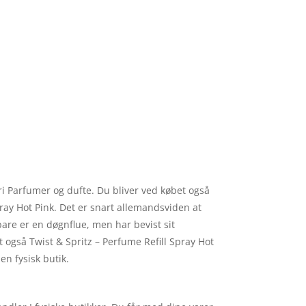
ori Parfumer og dufte. Du bliver ved købet også
Spray Hot Pink. Det er snart allemandsviden at
bare er en døgnflue, men har bevist sit
 også Twist & Spritz – Perfume Refill Spray Hot
en fysisk butik.