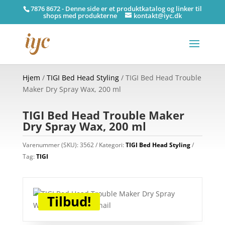
7876 8672 - Denne side er et produktkatalog og linker til
shops med produkterne
kontakt@iyc.dk
Hjem
/
TIGI Bed Head Styling
/ TIGI Bed Head Trouble
Maker Dry Spray Wax, 200 ml
TIGI Bed Head Trouble Maker
Dry Spray Wax, 200 ml
Varenummer (SKU):
3562
Kategori:
TIGI Bed Head Styling
Tag:
TIGI
Tilbud!