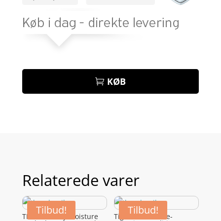
KØB
Relaterede varer
Tilbud!
Tilbud!
TIGI Recovery Moisture
Tigi Bed Head Re-