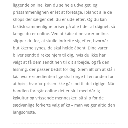
liggende online, kan du se hele udvalget, og
prissammenlignen er let at foretage, iblandt alle de
shops der sælger det, du er ude efter. Og du kan
faktisk sammenligne priser på alle tider af døgnet, så
længe du er online. Ved at købe dine varer online,
slipper du for, at skulle indrette sig efter, hvornår
butikkerne synes, de skal holde åbent. Dine varer
bliver sendt direkte hjem til dig, hvis du ikke har
valgt at få dem sendt hen til dit arbejde, og få den
løsning, der passer bedst for dig. Glem alt om at stå i
kø, hvor ekspedienten lige skal ringe til en anden for
at høre, hvorfor prisen ikke går ind til det rigtige. Når
handlen foregår online det er slut med dårlig
køkultur og vrissende mennesker, så slip for de
sædvanlige forkerte valg af kø – man vælger altid den
langsomste.