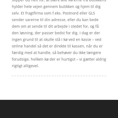
hylder hele vejen gennem butikken og hjem til dig
selv. Et fragtfirma som f.eks. Postnord eller GLS
sender varerne til din adresse, eller du kan bede
dem om at sende til dit arbejde i stedet for, og få
den løsning, der passer bedst for dig. I dag er der
ingen grund til at skulle stå i kø ved en kasse – ved
online handel så det er direkte til kassen, når du er
færdig med at handle, så behøver du ikke længere
forudsige, hvilken kø der er hurtigst – vi gætter aldrig
rigtigt alligevel.