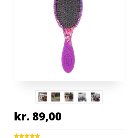
kr.
89,00