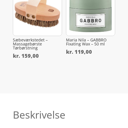
Sæbeværkstedet –
Maria Nila – GABBRO
Massagebørste
Fixating Wax – 50 ml
Tørbørstning
kr.
119,00
kr.
159,00
Beskrivelse