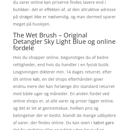
du varer online kan priserne findes lavere end i
butikker- det er effekten af, at den attraktive adresse
på strøget ikke er nødvendig, og man dermed sparer
meget på huslejen.
The Wet Brush – Original
Detangler Sky Light Blue og online
fordele
Hvis du shopper online, begunstiges du af bedre
rettigheder, end hvis du handler i en fysisk butik.
Lovgivningen dikterer min. 14 dages returret. efter
dit online køb, en del shops efterhånden giver
endnu mere der kan forlænge din standard returret
med både uger og måneder. En anden fordel ved
online shops er, at alle varer og priser ligger online,
og det er let at gennemskue, hvilken pris og
betingelser der er bedst, blandt de mange udbydere
af varer, der findes online. Du kan oven i købet gøre
det fra mobilen eller en tablet uden brug af en