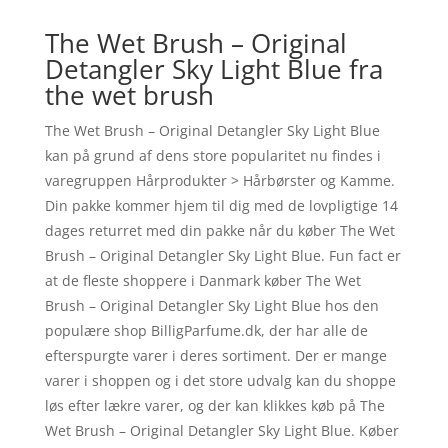
The Wet Brush – Original
Detangler Sky Light Blue fra
the wet brush
The Wet Brush – Original Detangler Sky Light Blue
kan på grund af dens store popularitet nu findes i
varegruppen Hårprodukter > Hårbørster og Kamme.
Din pakke kommer hjem til dig med de lovpligtige 14
dages returret med din pakke når du køber The Wet
Brush – Original Detangler Sky Light Blue. Fun fact er
at de fleste shoppere i Danmark køber The Wet
Brush – Original Detangler Sky Light Blue hos den
populære shop BilligParfume.dk, der har alle de
efterspurgte varer i deres sortiment. Der er mange
varer i shoppen og i det store udvalg kan du shoppe
løs efter lækre varer, og der kan klikkes køb på The
Wet Brush – Original Detangler Sky Light Blue. Køber