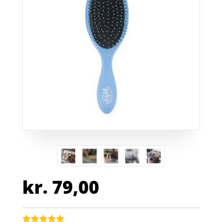
kr.
79,00