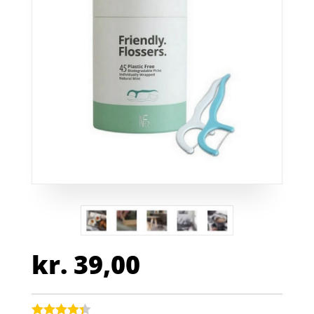
kr.
39,00