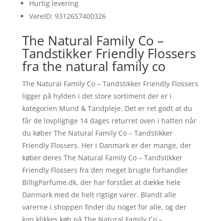
Hurtig levering
VareID: 9312657400326
The Natural Family Co –
Tandstikker Friendly Flossers
fra the natural family co
The Natural Family Co – Tandstikker Friendly Flossers
ligger på hylden i det store sortiment der er i
kategorien Mund & Tandpleje. Det er ret godt at du
får de lovpligtige 14 dages returret oven i hatten når
du køber The Natural Family Co – Tandstikker
Friendly Flossers. Her i Danmark er der mange, der
køber deres The Natural Family Co – Tandstikker
Friendly Flossers fra den meget brugte forhandler
BilligParfume.dk, der har forstået at dække hele
Danmark med de helt rigtige varer. Blandt alle
varerne i shoppen finder du noget for alle, og der
kan klikkes køb på The Natural Family Co –