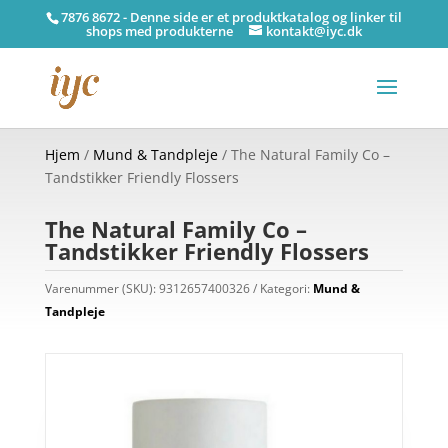
7876 8672 - Denne side er et produktkatalog og linker til
shops med produkterne
kontakt@iyc.dk
Hjem
/
Mund & Tandpleje
/ The Natural Family Co –
Tandstikker Friendly Flossers
The Natural Family Co –
Tandstikker Friendly Flossers
Varenummer (SKU):
9312657400326
Kategori:
Mund &
Tandpleje