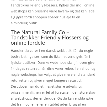
Tandstikker Friendly Flossers. Købes der ind i online
webshops kan priserne være lavere- og det kan lade
sig gøre fordi shoppen sparer husleje til en
almindelig butik.
The Natural Family Co –
Tandstikker Friendly Flossers og
online fordele
Handler du varer i en dansk webbutik, får du nogle
bedre betingelser, som du ikke nødvendigvis får i
fysiske butikker. Danske webshops skal jf. loven give
14 dages returret. når dine varer købes i en shop, og
nogle webshops har valgt at give mere end standard
returretten og giver meget længere returtid.
Derudover har du et meget større udvalg, og
prissammenlignen er let at foretage, i den store skov
af webshops, der er derude. Og du kan endda gøre
det fra mobilen eller en tablet uden brug af en