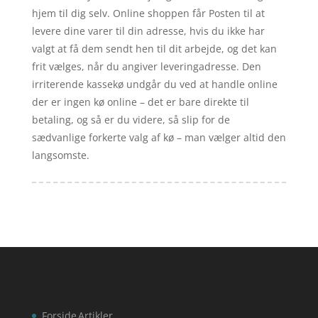
hjem til dig selv. Online shoppen får Posten til at
levere dine varer til din adresse, hvis du ikke har
valgt at få dem sendt hen til dit arbejde, og det kan
frit vælges, når du angiver leveringadresse. Den
irriterende kassekø undgår du ved at handle online
der er ingen kø online – det er bare direkte til
betaling, og så er du videre, så slip for de
sædvanlige forkerte valg af kø – man vælger altid den
langsomste.
Forside
Artikler