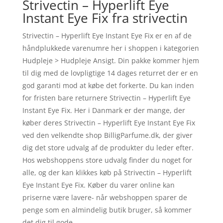
Strivectin – Hyperlift Eye
Instant Eye Fix fra strivectin
Strivectin – Hyperlift Eye Instant Eye Fix er en af de
håndplukkede varenumre her i shoppen i kategorien
Hudpleje > Hudpleje Ansigt. Din pakke kommer hjem
til dig med de lovpligtige 14 dages returret der er en
god garanti mod at købe det forkerte. Du kan inden
for fristen bare returnere Strivectin – Hyperlift Eye
Instant Eye Fix. Her i Danmark er der mange, der
køber deres Strivectin – Hyperlift Eye Instant Eye Fix
ved den velkendte shop BilligParfume.dk, der giver
dig det store udvalg af de produkter du leder efter.
Hos webshoppens store udvalg finder du noget for
alle, og der kan klikkes køb på Strivectin – Hyperlift
Eye Instant Eye Fix. Køber du varer online kan
priserne være lavere- når webshoppen sparer de
penge som en almindelig butik bruger, så kommer
det dig til gode.