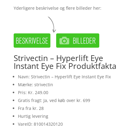
Yderligere beskrivelse og flere billeder her:
Strivectin – Hyperlift Eye
Instant Eye Fix Produktfakta
Navn: Strivectin – Hyperlift Eye Instant Eye Fix
Mærke: strivectin
Pris: Kr. 249.00
Gratis fragt: Ja, ved køb over kr. 699
Fra fra kr. 28
Hurtig levering
VareID: 810014320120