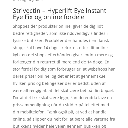
Strivectin – Hyperlift Eye Instant
Eye Fix og online fordele
Shoppes der produkter online, giver de dig lidt
bedre rettigheder, som ikke nødvendigvis findes i
fysiske butikker. Produkter der handles i en dansk
shop, skal have 14 dages returret. efter dit online
køb, en del shops efterhånden giver endnu mere og
forlænger din returret til mere end de 14 dage. En
stor fordel for dig som forbruger er, at webshops har
deres priser online, og det er let at gennemskue,
hvilken pris og betingelser der er bedst, uden af
være afhængig af, at det skal være tæt på din bopæl.
For at det ikke skal være løgn, kan du endda lave en
prissammenligning når du sidder på toilettet med
din mobiltelefon. Tænk også på, at ved at handle
online, så slipper du helt for, at bære alle varerne fra
butikkens hylder hele vejen gennem butikken og