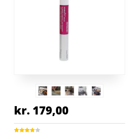
kr.
179,00
Bedømt