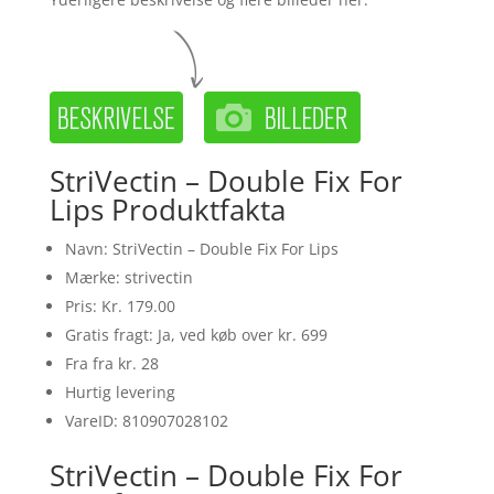
StriVectin – Double Fix For
Lips Produktfakta
Navn: StriVectin – Double Fix For Lips
Mærke: strivectin
Pris: Kr. 179.00
Gratis fragt: Ja, ved køb over kr. 699
Fra fra kr. 28
Hurtig levering
VareID: 810907028102
StriVectin – Double Fix For