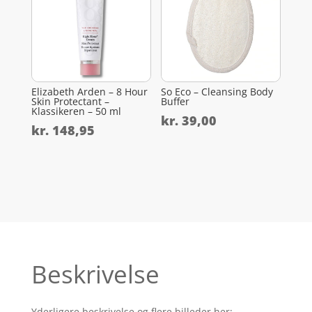
Elizabeth Arden – 8 Hour
So Eco – Cleansing Body
Skin Protectant –
Buffer
Klassikeren – 50 ml
kr.
39,00
kr.
148,95
Beskrivelse
Yderligere beskrivelse og flere billeder her: