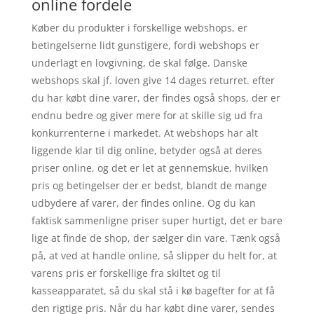
online fordele
Køber du produkter i forskellige webshops, er
betingelserne lidt gunstigere, fordi webshops er
underlagt en lovgivning, de skal følge. Danske
webshops skal jf. loven give 14 dages returret. efter
du har købt dine varer, der findes også shops, der er
endnu bedre og giver mere for at skille sig ud fra
konkurrenterne i markedet. At webshops har alt
liggende klar til dig online, betyder også at deres
priser online, og det er let at gennemskue, hvilken
pris og betingelser der er bedst, blandt de mange
udbydere af varer, der findes online. Og du kan
faktisk sammenligne priser super hurtigt, det er bare
lige at finde de shop, der sælger din vare. Tænk også
på, at ved at handle online, så slipper du helt for, at
varens pris er forskellige fra skiltet og til
kasseapparatet, så du skal stå i kø bagefter for at få
den rigtige pris. Når du har købt dine varer, sendes