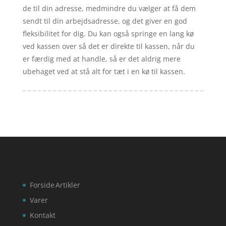
de til din adresse, medmindre du vælger at få dem
sendt til din arbejdsadresse, og det giver en god
fleksibilitet for dig. Du kan også springe en lang kø
ved kassen over så det er direkte til kassen, når du
er færdig med at handle, så er det aldrig mere
ubehaget ved at stå alt for tæt i en kø til kassen.
Forside
Artikler
Varer
Kontakt