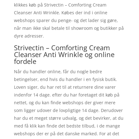
klikkes køb på Strivectin – Comforting Cream
Cleanser Anti Wrinkle. Købes der ind i online
webshops sparer du penge- og det lader sig gøre,
når man ikke skal betale til showroom og butikker på
dyre adresser.
Strivectin – Comforting Cream
Cleanser Anti Wrinkle og online
fordele
Når du handler online, får du nogle bedre
betingelser, end hvis du handler i en fysisk butik.
Loven siger, du har ret til at returnere dine varer
indenfor 14 dage. efter du har foretaget dit køb på
nettet, og du kan finde webshops der giver mere
som ligger udover de lovpligtige 14 dage. Derudover
har du et meget større udvalg, og det bevirker, at du
med få klik kan finde det bedste tilbud, i de mange
webshops der er på det danske marked. For at det