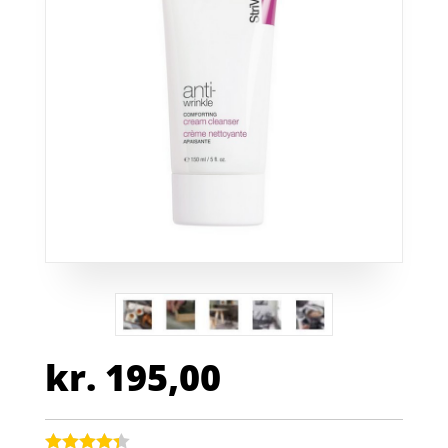
kr.
195,00