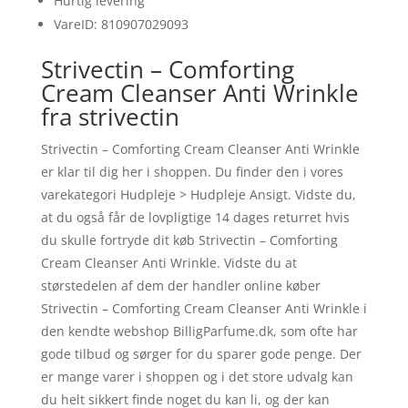
Hurtig levering
VareID: 810907029093
Strivectin – Comforting
Cream Cleanser Anti Wrinkle
fra strivectin
Strivectin – Comforting Cream Cleanser Anti Wrinkle
er klar til dig her i shoppen. Du finder den i vores
varekategori Hudpleje > Hudpleje Ansigt. Vidste du,
at du også får de lovpligtige 14 dages returret hvis
du skulle fortryde dit køb Strivectin – Comforting
Cream Cleanser Anti Wrinkle. Vidste du at
størstedelen af dem der handler online køber
Strivectin – Comforting Cream Cleanser Anti Wrinkle i
den kendte webshop BilligParfume.dk, som ofte har
gode tilbud og sørger for du sparer gode penge. Der
er mange varer i shoppen og i det store udvalg kan
du helt sikkert finde noget du kan li, og der kan