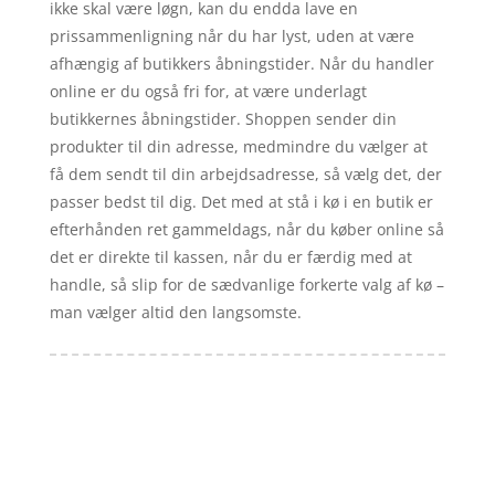
ikke skal være løgn, kan du endda lave en
prissammenligning når du har lyst, uden at være
afhængig af butikkers åbningstider. Når du handler
online er du også fri for, at være underlagt
butikkernes åbningstider. Shoppen sender din
produkter til din adresse, medmindre du vælger at
få dem sendt til din arbejdsadresse, så vælg det, der
passer bedst til dig. Det med at stå i kø i en butik er
efterhånden ret gammeldags, når du køber online så
det er direkte til kassen, når du er færdig med at
handle, så slip for de sædvanlige forkerte valg af kø –
man vælger altid den langsomste.
Forside
Artikler
iyc