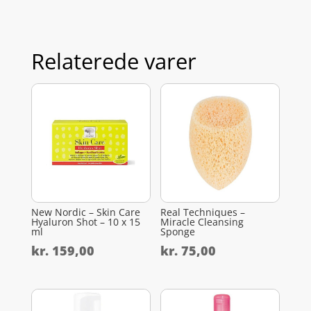
Relaterede varer
New Nordic – Skin Care
Real Techniques –
Hyaluron Shot – 10 x 15
Miracle Cleansing
ml
Sponge
kr.
159,00
kr.
75,00