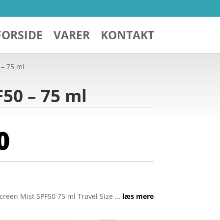
FORSIDE
VARER
KONTAKT
– 75 ml
50 – 75 ml
0
reen Mist SPF50 75 ml Travel Size …
læs mere