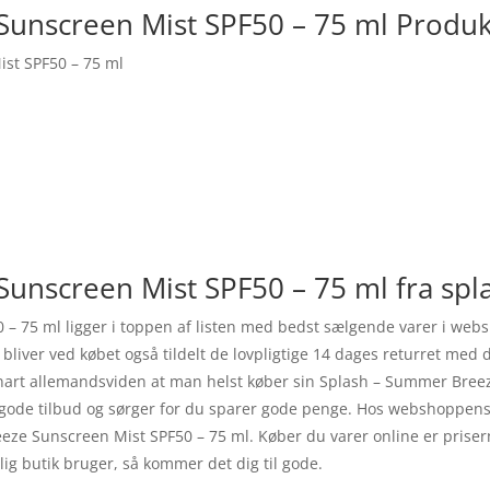
unscreen Mist SPF50 – 75 ml Produk
st SPF50 – 75 ml
unscreen Mist SPF50 – 75 ml fra spl
– 75 ml ligger i toppen af listen med bedst sælgende varer i webs
 bliver ved købet også tildelt de lovpligtige 14 dages returret me
snart allemandsviden at man helst køber sin Splash – Summer Bree
 gode tilbud og sørger for du sparer gode penge. Hos webshoppens 
eze Sunscreen Mist SPF50 – 75 ml. Køber du varer online er prisern
 butik bruger, så kommer det dig til gode.