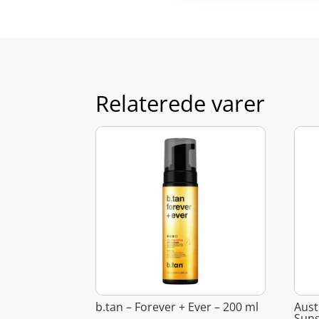
Relaterede varer
b.tan – Forever + Ever – 200 ml
Aust
Suns