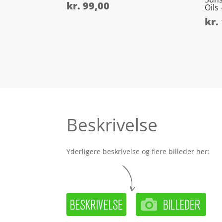
kr.
99,00
Oils
kr.
Beskrivelse
Yderligere beskrivelse og flere billeder her: