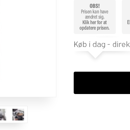
melser