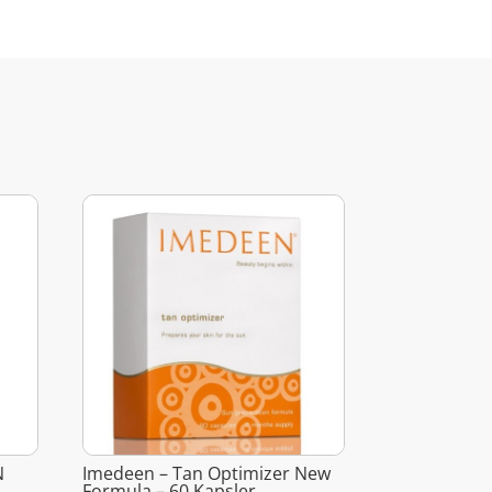
N
Imedeen – Tan Optimizer New
Formula – 60 Kapsler