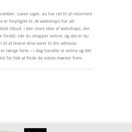
ikker. Loven siger, du har ret til at returnere
 er forpligtet til. At webshops har alt
edste tilbud, i den store skov af webshops, der
or fordel, når du shopper online, og det er du
 til at levere dine varer til din adresse,
 er længe forbi – i dag handler vi online og det
id for folk at finde de sidste mønter frem.