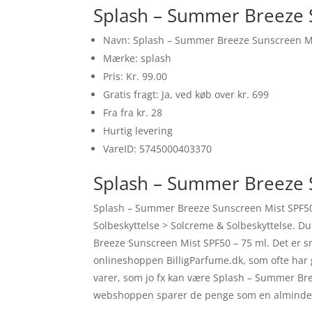
Splash – Summer Breeze S
Navn: Splash – Summer Breeze Sunscreen Mi
Mærke: splash
Pris: Kr. 99.00
Gratis fragt: Ja, ved køb over kr. 699
Fra fra kr. 28
Hurtig levering
VareID: 5745000403370
Splash – Summer Breeze S
Splash – Summer Breeze Sunscreen Mist SPF50 
Solbeskyttelse > Solcreme & Solbeskyttelse. Du
Breeze Sunscreen Mist SPF50 – 75 ml. Det er 
onlineshoppen BilligParfume.dk, som ofte har
varer, som jo fx kan være Splash – Summer Bre
webshoppen sparer de penge som en almindelig