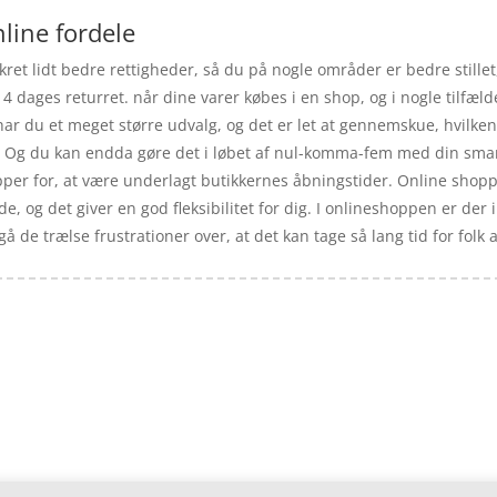
nline fordele
ret lidt bedre rettigheder, så du på nogle områder er bedre stillet
4 dages returret. når dine varer købes i en shop, og i nogle tilfæl
ar du et meget større udvalg, og det er let at gennemskue, hvilken
. Og du kan endda gøre det i løbet af nul-komma-fem med din smart
pper for, at være underlagt butikkernes åbningstider. Online shoppen
de, og det giver en god fleksibilitet for dig. I onlineshoppen er der 
 de trælse frustrationer over, at det kan tage så lang tid for folk 