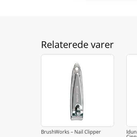
Relaterede varer
BrushWorks – Nail Clipper
Idun
Cinn