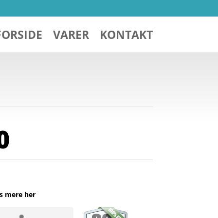
FORSIDE
VARER
KONTAKT
0
s mere her