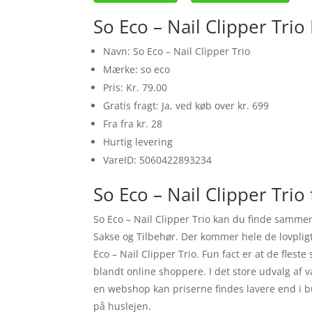
So Eco – Nail Clipper Trio
Navn: So Eco – Nail Clipper Trio
Mærke: so eco
Pris: Kr. 79.00
Gratis fragt: Ja, ved køb over kr. 699
Fra fra kr. 28
Hurtig levering
VareID: 5060422893234
So Eco – Nail Clipper Trio
So Eco – Nail Clipper Trio kan du finde sammen
Sakse og Tilbehør. Der kommer hele de lovpligt
Eco – Nail Clipper Trio. Fun fact er at de fle
blandt online shoppere. I det store udvalg af v
en webshop kan priserne findes lavere end i bu
på huslejen.