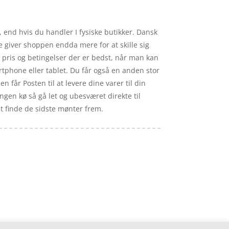
, end hvis du handler I fysiske butikker. Dansk
de giver shoppen endda mere for at skille sig
 pris og betingelser der er bedst, når man kan
phone eller tablet. Du får også en anden stor
 får Posten til at levere dine varer til din
ingen kø så gå let og ubesværet direkte til
at finde de sidste mønter frem.