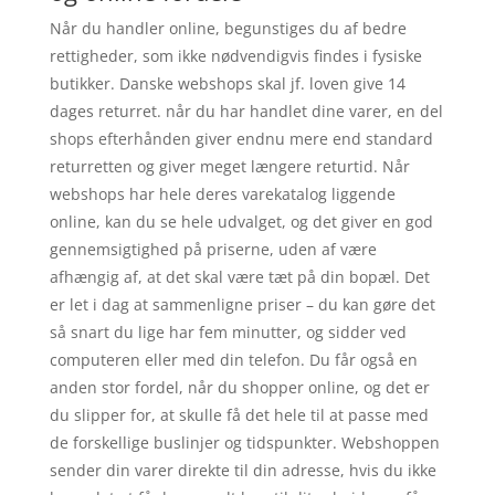
Når du handler online, begunstiges du af bedre
rettigheder, som ikke nødvendigvis findes i fysiske
butikker. Danske webshops skal jf. loven give 14
dages returret. når du har handlet dine varer, en del
shops efterhånden giver endnu mere end standard
returretten og giver meget længere returtid. Når
webshops har hele deres varekatalog liggende
online, kan du se hele udvalget, og det giver en god
gennemsigtighed på priserne, uden af være
afhængig af, at det skal være tæt på din bopæl. Det
er let i dag at sammenligne priser – du kan gøre det
så snart du lige har fem minutter, og sidder ved
computeren eller med din telefon. Du får også en
anden stor fordel, når du shopper online, og det er
du slipper for, at skulle få det hele til at passe med
de forskellige buslinjer og tidspunkter. Webshoppen
sender din varer direkte til din adresse, hvis du ikke