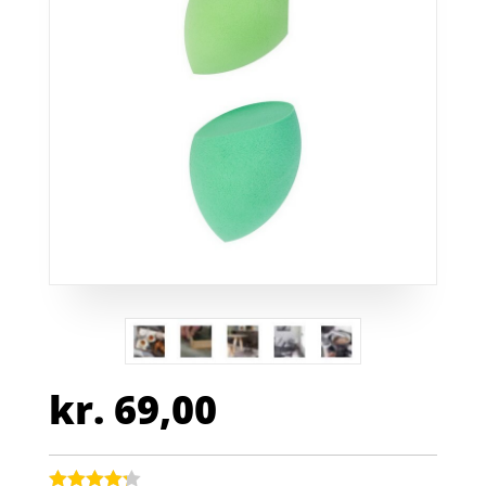
kr.
69,00