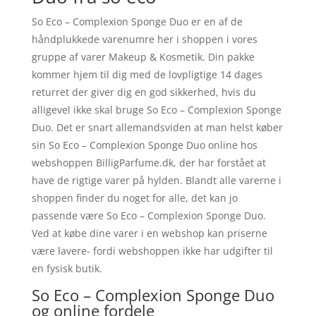
So Eco – Complexion Sponge Duo er en af de
håndplukkede varenumre her i shoppen i vores
gruppe af varer Makeup & Kosmetik. Din pakke
kommer hjem til dig med de lovpligtige 14 dages
returret der giver dig en god sikkerhed, hvis du
alligevel ikke skal bruge So Eco – Complexion Sponge
Duo. Det er snart allemandsviden at man helst køber
sin So Eco – Complexion Sponge Duo online hos
webshoppen BilligParfume.dk, der har forstået at
have de rigtige varer på hylden. Blandt alle varerne i
shoppen finder du noget for alle, det kan jo
passende være So Eco – Complexion Sponge Duo.
Ved at købe dine varer i en webshop kan priserne
være lavere- fordi webshoppen ikke har udgifter til
en fysisk butik.
So Eco – Complexion Sponge Duo
og online fordele