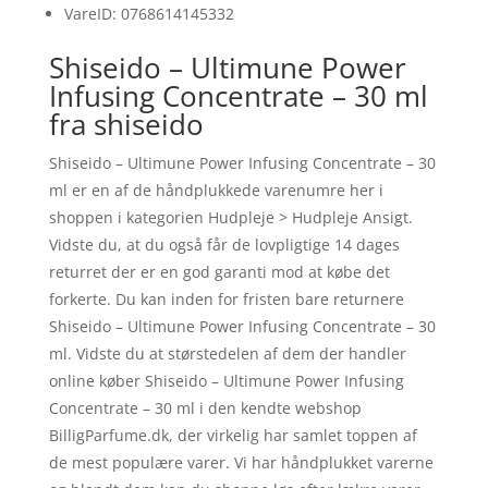
VareID: 0768614145332
Shiseido – Ultimune Power
Infusing Concentrate – 30 ml
fra shiseido
Shiseido – Ultimune Power Infusing Concentrate – 30
ml er en af de håndplukkede varenumre her i
shoppen i kategorien Hudpleje > Hudpleje Ansigt.
Vidste du, at du også får de lovpligtige 14 dages
returret der er en god garanti mod at købe det
forkerte. Du kan inden for fristen bare returnere
Shiseido – Ultimune Power Infusing Concentrate – 30
ml. Vidste du at størstedelen af dem der handler
online køber Shiseido – Ultimune Power Infusing
Concentrate – 30 ml i den kendte webshop
BilligParfume.dk, der virkelig har samlet toppen af
de mest populære varer. Vi har håndplukket varerne