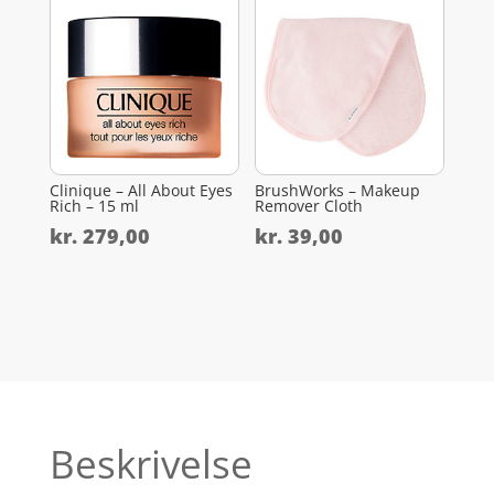
Clinique – All About Eyes
BrushWorks – Makeup
Rich – 15 ml
Remover Cloth
kr.
279,00
kr.
39,00
Beskrivelse