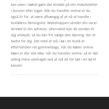
kan oven i købet gøre det direkte på din mobiltelefon
i bussen eller toget. Når du handler online er du
også fri for, at være afhængig af at nå at handle i
butikkens åbningstid. Webshoppen sender din varer
direkte til din adresse, alternativt kan de sendes til
dig arbejde, så du kan frit vælge den løsning, der er
bedst for dig. Det med at stå i kø i en butik er
efterhånden ret gammeldags, når du køber online
køen er der slet ikke, når du handler online, så er det
aldrig mere ubehaget ved at stå alt for tæt i en kø til
kassen.