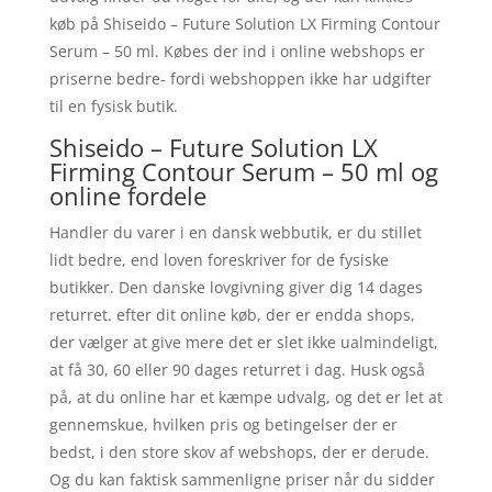
køb på Shiseido – Future Solution LX Firming Contour
Serum – 50 ml. Købes der ind i online webshops er
priserne bedre- fordi webshoppen ikke har udgifter
til en fysisk butik.
Shiseido – Future Solution LX
Firming Contour Serum – 50 ml og
online fordele
Handler du varer i en dansk webbutik, er du stillet
lidt bedre, end loven foreskriver for de fysiske
butikker. Den danske lovgivning giver dig 14 dages
returret. efter dit online køb, der er endda shops,
der vælger at give mere det er slet ikke ualmindeligt,
at få 30, 60 eller 90 dages returret i dag. Husk også
på, at du online har et kæmpe udvalg, og det er let at
gennemskue, hvilken pris og betingelser der er
bedst, i den store skov af webshops, der er derude.
Og du kan faktisk sammenligne priser når du sidder