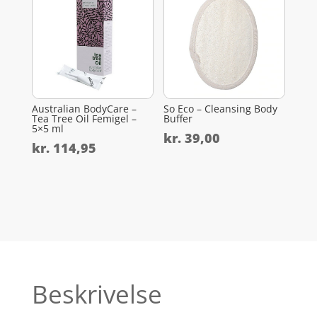
Australian BodyCare –
So Eco – Cleansing Body
Tea Tree Oil Femigel –
Buffer
5×5 ml
kr.
39,00
kr.
114,95
Beskrivelse