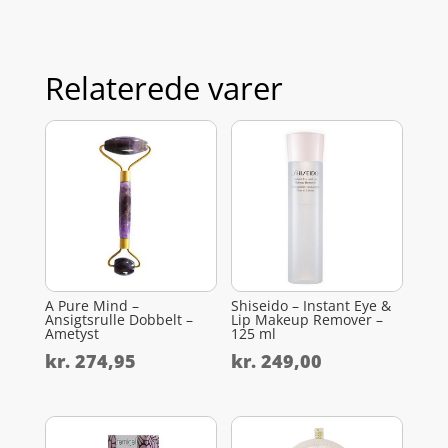
Relaterede varer
A Pure Mind –
Shiseido – Instant Eye &
Ansigtsrulle Dobbelt –
Lip Makeup Remover –
Ametyst
125 ml
kr.
274,95
kr.
249,00