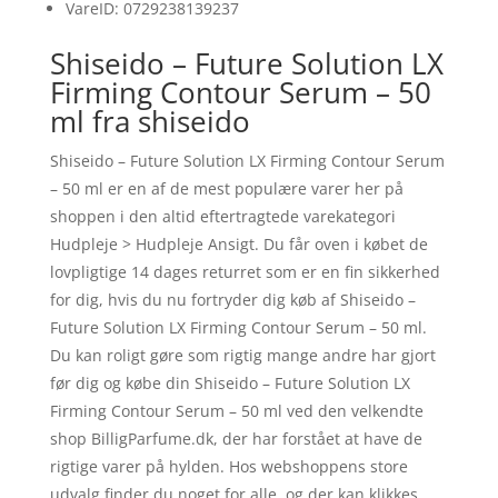
VareID: 0729238139237
Shiseido – Future Solution LX
Firming Contour Serum – 50
ml fra shiseido
Shiseido – Future Solution LX Firming Contour Serum
– 50 ml er en af de mest populære varer her på
shoppen i den altid eftertragtede varekategori
Hudpleje > Hudpleje Ansigt. Du får oven i købet de
lovpligtige 14 dages returret som er en fin sikkerhed
for dig, hvis du nu fortryder dig køb af Shiseido –
Future Solution LX Firming Contour Serum – 50 ml.
Du kan roligt gøre som rigtig mange andre har gjort
før dig og købe din Shiseido – Future Solution LX
Firming Contour Serum – 50 ml ved den velkendte
shop BilligParfume.dk, der har forstået at have de
rigtige varer på hylden. Hos webshoppens store
udvalg finder du noget for alle, og der kan klikkes