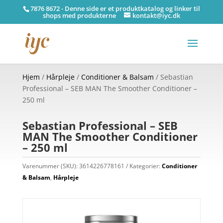
7876 8672 - Denne side er et produktkatalog og linker til
shops med produkterne
kontakt@iyc.dk
Hjem
/
Hårpleje
/
Conditioner & Balsam
/ Sebastian
Professional – SEB MAN The Smoother Conditioner –
250 ml
Sebastian Professional – SEB
MAN The Smoother Conditioner
– 250 ml
Varenummer (SKU):
3614226778161
Kategorier:
Conditioner
& Balsam
,
Hårpleje