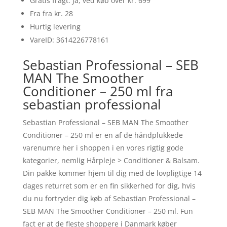
Gratis fragt: Ja, ved køb over kr. 699
Fra fra kr. 28
Hurtig levering
VareID: 3614226778161
Sebastian Professional – SEB
MAN The Smoother
Conditioner – 250 ml fra
sebastian professional
Sebastian Professional – SEB MAN The Smoother
Conditioner – 250 ml er en af de håndplukkede
varenumre her i shoppen i en vores rigtig gode
kategorier, nemlig Hårpleje > Conditioner & Balsam.
Din pakke kommer hjem til dig med de lovpligtige 14
dages returret som er en fin sikkerhed for dig, hvis
du nu fortryder dig køb af Sebastian Professional –
SEB MAN The Smoother Conditioner – 250 ml. Fun
fact er at de fleste shoppere i Danmark køber