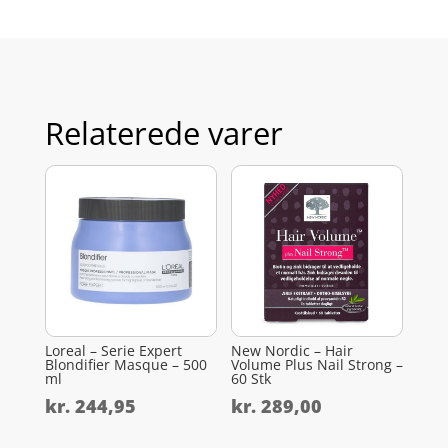
Relaterede varer
Loreal – Serie Expert
New Nordic – Hair
Blondifier Masque – 500
Volume Plus Nail Strong –
ml
60 Stk
kr.
244,95
kr.
289,00