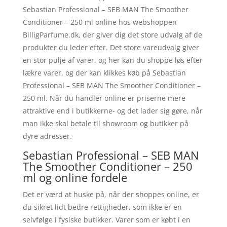
Sebastian Professional – SEB MAN The Smoother
Conditioner – 250 ml online hos webshoppen
BilligParfume.dk, der giver dig det store udvalg af de
produkter du leder efter. Det store vareudvalg giver
en stor pulje af varer, og her kan du shoppe løs efter
lækre varer, og der kan klikkes køb på Sebastian
Professional – SEB MAN The Smoother Conditioner –
250 ml. Når du handler online er priserne mere
attraktive end i butikkerne- og det lader sig gøre, når
man ikke skal betale til showroom og butikker på
dyre adresser.
Sebastian Professional – SEB MAN
The Smoother Conditioner – 250
ml og online fordele
Det er værd at huske på, når der shoppes online, er
du sikret lidt bedre rettigheder, som ikke er en
selvfølge i fysiske butikker. Varer som er købt i en