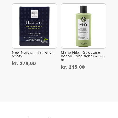
New Nordic – Hair Gro –
Maria Nila – Structure
60 Stk
Repair Conditioner – 300
ml
kr.
279,00
kr.
215,00