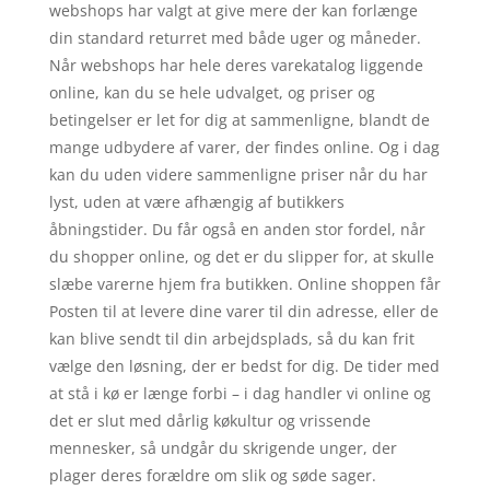
webshops har valgt at give mere der kan forlænge
din standard returret med både uger og måneder.
Når webshops har hele deres varekatalog liggende
online, kan du se hele udvalget, og priser og
betingelser er let for dig at sammenligne, blandt de
mange udbydere af varer, der findes online. Og i dag
kan du uden videre sammenligne priser når du har
lyst, uden at være afhængig af butikkers
åbningstider. Du får også en anden stor fordel, når
du shopper online, og det er du slipper for, at skulle
slæbe varerne hjem fra butikken. Online shoppen får
Posten til at levere dine varer til din adresse, eller de
kan blive sendt til din arbejdsplads, så du kan frit
vælge den løsning, der er bedst for dig. De tider med
at stå i kø er længe forbi – i dag handler vi online og
det er slut med dårlig køkultur og vrissende
mennesker, så undgår du skrigende unger, der
plager deres forældre om slik og søde sager.