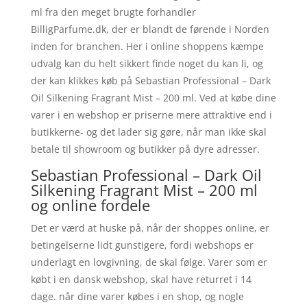
ml fra den meget brugte forhandler
BilligParfume.dk, der er blandt de førende i Norden
inden for branchen. Her i online shoppens kæmpe
udvalg kan du helt sikkert finde noget du kan li, og
der kan klikkes køb på Sebastian Professional – Dark
Oil Silkening Fragrant Mist – 200 ml. Ved at købe dine
varer i en webshop er priserne mere attraktive end i
butikkerne- og det lader sig gøre, når man ikke skal
betale til showroom og butikker på dyre adresser.
Sebastian Professional – Dark Oil
Silkening Fragrant Mist – 200 ml
og online fordele
Det er værd at huske på, når der shoppes online, er
betingelserne lidt gunstigere, fordi webshops er
underlagt en lovgivning, de skal følge. Varer som er
købt i en dansk webshop, skal have returret i 14
dage. når dine varer købes i en shop, og nogle