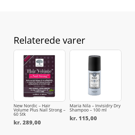
Relaterede varer
New Nordic – Hair
Maria Nila – Invisidry Dry
Volume Plus Nail Strong –
Shampoo – 100 ml
60 Stk
kr.
115,00
kr.
289,00