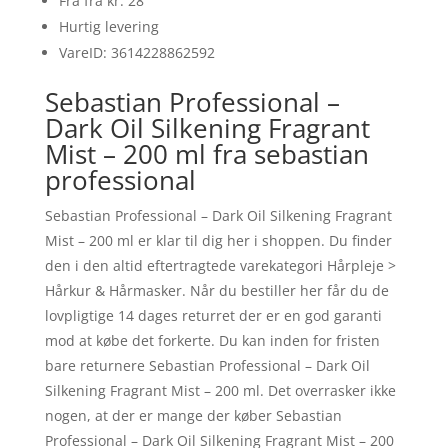
Fra fra kr. 28
Hurtig levering
VareID: 3614228862592
Sebastian Professional –
Dark Oil Silkening Fragrant
Mist – 200 ml fra sebastian
professional
Sebastian Professional – Dark Oil Silkening Fragrant
Mist – 200 ml er klar til dig her i shoppen. Du finder
den i den altid eftertragtede varekategori Hårpleje >
Hårkur & Hårmasker. Når du bestiller her får du de
lovpligtige 14 dages returret der er en god garanti
mod at købe det forkerte. Du kan inden for fristen
bare returnere Sebastian Professional – Dark Oil
Silkening Fragrant Mist – 200 ml. Det overrasker ikke
nogen, at der er mange der køber Sebastian
Professional – Dark Oil Silkening Fragrant Mist – 200