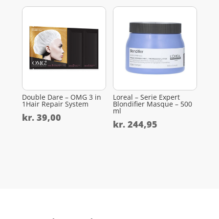
Double Dare – OMG 3 in
Loreal – Serie Expert
1Hair Repair System
Blondifier Masque – 500
ml
kr.
39,00
kr.
244,95