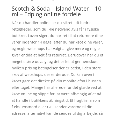
Scotch & Soda – Island Water – 10
ml – Edp og online fordele
Når du handler online, er du sikret lidt bedre
rettigheder, som du ikke nødvendigvis får i fysiske
butikker. Loven siger, du har ret til at returnere dine
varer indenfor 14 dage. efter du har købt dine varer,
og nogle webshops har valgt at give mere og nogle
giver endda et helt års returret. Derudover har du et
meget større udvalg, og det er let at gennemskue,
hvilken pris og betingelser der er bedst, i den store
skov af webshops, der er derude. Du kan oven i
købet gøre det direkte på din mobiltelefon i bussen
eller toget. Mange har allerede fundet glæde ved at
købe online og slippe for, at være afhængig af at nå
at handle i butikkens åbningstid. Et fragtfirma som
f.eks. Postnord eller GLS sender varerne til din
adresse, alternativt kan de sendes til dig arbejde, så