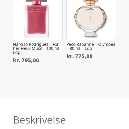
Narciso Rodriguez – For
Paco Rabanne – Olympea
her Fleur Musc – 100 ml –
– 80 ml – Edp
Edp
kr.
775,00
kr.
795,00
Beskrivelse