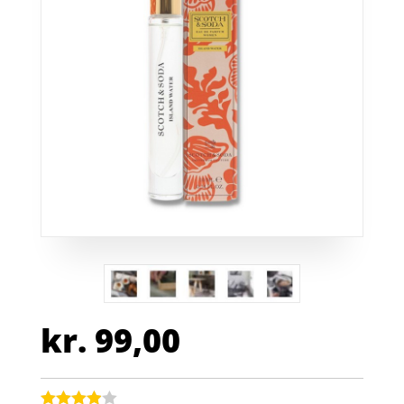
kr.
99,00