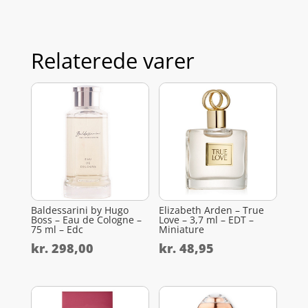
Relaterede varer
Baldessarini by Hugo
Elizabeth Arden – True
Boss – Eau de Cologne –
Love – 3,7 ml – EDT –
75 ml – Edc
Miniature
kr.
298,00
kr.
48,95