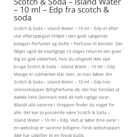
Scotch & Soda – Island Water
– 10 ml – Edp fra scotch &
soda
Scotch & Soda – Island Water – 10 ml – Edp er efter
stor efterspørgsel tilføjet i den godt sælgende
kategori Parfumer og dufte > Parfume til kvinder. Der
følger også de lovpligtige 14 dages returret der giver
dig en god sikkerhed, hvis du alligevel ikke skal
bruge Scotch & Soda – Island Water – 10 ml – Edp.
Mange er udmærket klar over, at man køber din
Scotch & Soda – Island Water – 10 ml – Edp hos
onlineshoppen BilligParfume.dk, der har forstået at
dække hele Danmark med de helt rigtige varer.
Blandt alle varerne i shoppen finder du noget for
alle, det kan jo passende være Scotch & Soda –
Island Water – 10 ml – Edp. Ved at købe dine varer i
en webshop er varerne billigere- fordi webshoppen
ikke har udgifter til en fysisk butik.